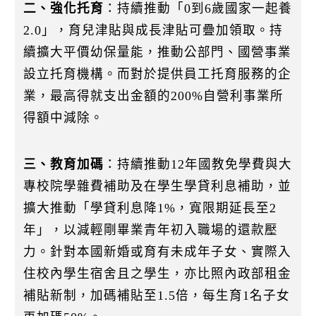
二、強化托育
：持續推動「0到6歲國家一起養
2.0」，育兒津貼與成長津貼可疊加領取。持
續擴大平價幼保量能，推動公部門、國營事業
設立托育機構。而對於提供員工托育服務的企
業，最高得就支出金額的200%自營利事業所
得額中減除。
三、教育加碼
：持續推動12年國教免學費與大
專校院學雜費補助及在學生學貸利息補助，並
擴大推動「學貸利息降1%，寬限期延長至2
年」，以減輕剛畢業青年初入職場的還款壓
力。針對本國新婚或育有未成年子女、實際入
住校內學生宿舍且之學生，亦比照內政部租金
補貼新制，加碼補貼至1.5倍，每生育1名子女