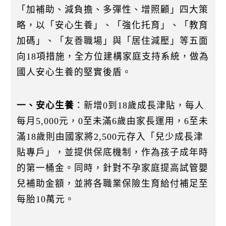
k
「加補助、減負擔、多彈性、增照顧」四大策
略，以「安心生養」、「強化托育」、「教育
加碼」、「友善職場」與「居住減壓」等五面
向18項措施，全方位建構家庭支持系統，做為
國人安心生養的堅實後盾。
一、安心生養
：新增0到18歲成長津貼，每人
每月5,000元，0至未滿6歲由家長運用，6至未
滿18歲則由國家將2,500元存入「兒少成長津
貼專戶」，並提供保底機制，作為孩子成年時
的第一桶金。同時，針對不孕家庭提高試管嬰
兒補助金額，並將各職業保險生育給付補足至
每胎10萬元。