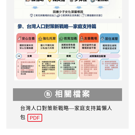
相關檔案
台灣人口對策新戰略—家庭支持篇懶人
包
PDF