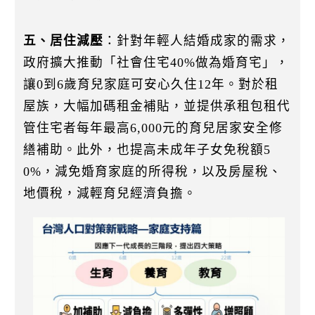
五、居住減壓
：針對年輕人結婚成家的需求，
政府擴大推動「社會住宅40%做為婚育宅」，
讓0到6歲育兒家庭可安心久住12年。對於租
屋族，大幅加碼租金補貼，並提供承租包租代
管住宅者每年最高6,000元的育兒居家安全修
繕補助。此外，也提高未成年子女免稅額5
0%，減免婚育家庭的所得稅，以及房屋稅、
地價稅，減輕育兒經濟負擔。