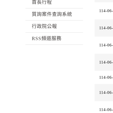
k
首長行程
114-06
質詢案件查詢系統
行政院公報
114-06
RSS頻道服務
114-06
114-06
114-06
114-06
114-06