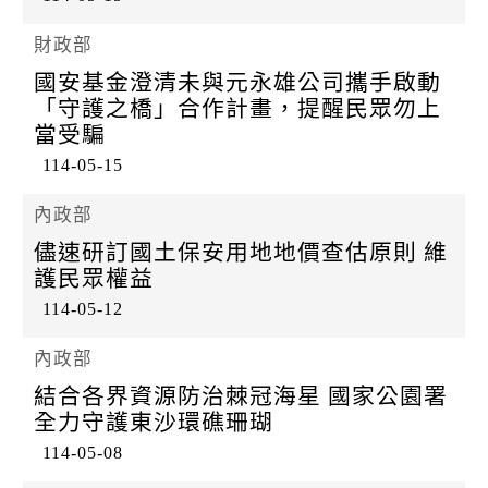
財政部
國安基金澄清未與元永雄公司攜手啟動
「守護之橋」合作計畫，提醒民眾勿上
當受騙
114-05-15
內政部
儘速研訂國土保安用地地價查估原則 維
護民眾權益
114-05-12
內政部
結合各界資源防治棘冠海星 國家公園署
全力守護東沙環礁珊瑚
114-05-08