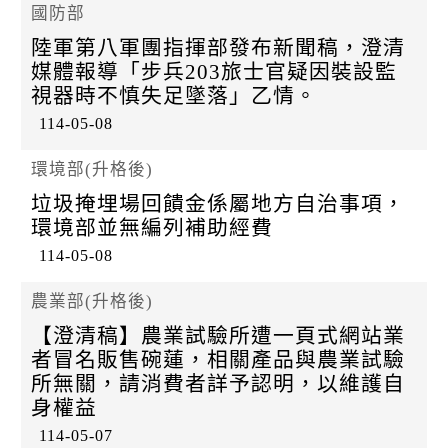
國防部
陸軍第八軍團指揮部發布新聞稿，澄清
媒體報導「步兵203旅士官疑因裝設監
視器時不慎失足墜落」乙情。
114-05-08
環境部(升格後)
垃圾掩埋場回饋金係屬地方自治事項，
環境部並無編列補助經費
114-05-08
農業部(升格後)
【澄清稿】農業試驗所遭一頁式網站業
者冒名販售碗蓮，相關產品與農業試驗
所無關，請消費者詳予認明，以維護自
身權益
114-05-07