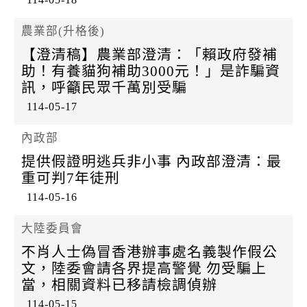
農業部(升格後)
【澄清稿】農業部澄清：「賴政府發補
助！有養貓狗補助3000元！」是詐騙資
訊，呼籲民眾千萬別受騙
114-05-17
內政部
提供假證明逃兵非小事 內政部澄清：最
重可判7年徒刑
114-05-16
大陸委員會
不肖人士偽冒香港辦事處名義製作假公
文，陸委會請各界提高警覺 勿受騙上
當，相關資料已移請檢調偵辦
114-05-15