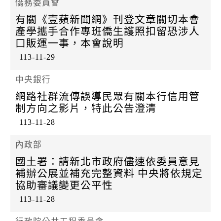
僑務委員會
有關《壹蘋新聞網》刊登文章關切本會
產學攜手合作專班僑生護照扣留恐涉人
口販運一事，本會說明
113-11-29
中央銀行
網路社群流傳誤導民眾有關本行信用管
制方向之影片，特此公告澄清
113-11-28
內政部
國土署：請新北市政府儘速依委員意見
補辦公展並補充完整資料 中央將依規定
協助審議變更公平性
113-11-28