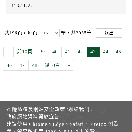
113-11-22
共196頁，
每頁
筆，共2935筆
送出
«
前10頁
39
40
41
42
43
44
45
46
47
48
後10頁
»
©
隱私權及網站安全政策
/
聯絡我們
/
政府網站資料開放宣告
建議使用 Chrome、Edge、Safari、Firefox 瀏覽
器，螢幕解析度 1280 X 800 以上瀏覽。