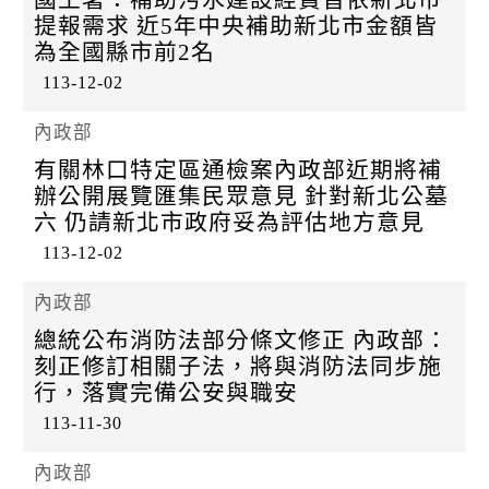
k
提報需求 近5年中央補助新北市金額皆
為全國縣市前2名
113-12-02
內政部
有關林口特定區通檢案內政部近期將補
辦公開展覽匯集民眾意見 針對新北公墓
六 仍請新北市政府妥為評估地方意見
113-12-02
內政部
總統公布消防法部分條文修正 內政部：
刻正修訂相關子法，將與消防法同步施
行，落實完備公安與職安
113-11-30
內政部