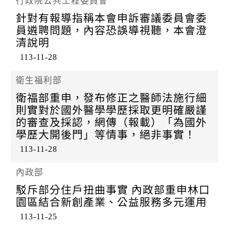
行政院公共工程委員會
針對有報導指稱本會申訴審議委員會委
員遴聘問題，內容恐誤導視聽，本會澄
清說明
113-11-28
衛生福利部
衛福部重申，發布修正之醫師法施行細
則實對於國外醫學學歷採取更明確嚴謹
的審查及採認，網傳（報載）「為國外
學歷大開後門」等情事，絕非事實！
113-11-28
內政部
駁斥部分住戶扭曲事實 內政部重申林口
園區結合新創產業、公益服務多元運用
113-11-25