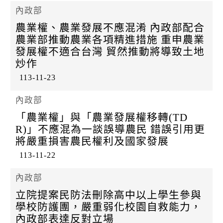
內政部
農業權、農業發展不應混淆 內政部配合
農業部推動農業各項精進措施 重申農業
發展權不適合台灣 貿然推動將導致土地
炒作
113-11-23
內政部
「農業權」與「農業發展權移轉(TD
R)」不應混為一談誤導農民 錯誤引用更
將嚴重損害農民權利及國家發展
113-11-22
內政部
立院提案民防法刪除高中以上學生參與
學校防護團，嚴重弱化校園自救能力，
內政部表達反對立場