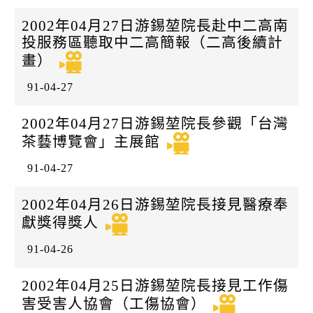
k
日
2002年04月27日游錫堃院長赴中二高南
投服務區聽取中二高簡報（二高後續計
畫）
91-04-27
2002年04月27日游錫堃院長參觀「台灣
茶藝博覽會」主展館
91-04-27
2002年04月26日游錫堃院長接見醫療奉
獻獎得獎人
91-04-26
2002年04月25日游錫堃院長接見工作傷
害受害人協會（工傷協會）