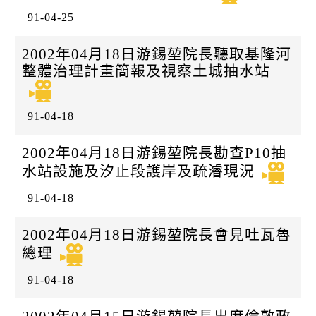
91-04-25
2002年04月18日游錫堃院長聽取基隆河
整體治理計畫簡報及視察土城抽水站
91-04-18
2002年04月18日游錫堃院長勘查P10抽
水站設施及汐止段護岸及疏濬現況
91-04-18
2002年04月18日游錫堃院長會見吐瓦魯
總理
91-04-18