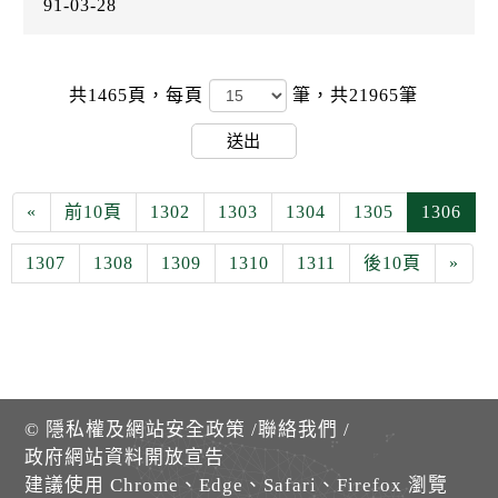
91-03-28
共1465頁，
每頁
筆，共21965筆
送出
«
前10頁
1302
1303
1304
1305
1306
1307
1308
1309
1310
1311
後10頁
»
©
隱私權及網站安全政策
/
聯絡我們
/
政府網站資料開放宣告
建議使用 Chrome、Edge、Safari、Firefox 瀏覽