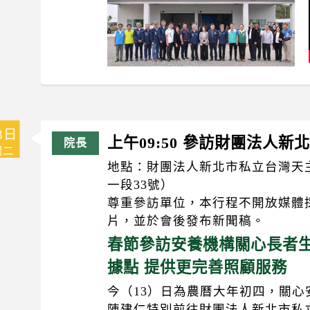
3日
上午09:50 參訪財團法人
週二
地點：財團法人新北市私立台灣天
一段33號）
尊重參訪單位，本行程不開放媒體
片，並於會後發布新聞稿。
春節參訪安養機構關心長者生
據點 提供更完善照顧服務
今（13）日為農曆大年初四，關
陳建仁特別前往財團法人新北市私