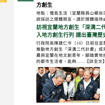
方創生
地點：慢島生活（宜蘭縣員山鄉尚深
欲採訪之媒體朋友，請於媒體接待
訪視宜蘭地方創生「深溝二代
入地方創生行列 譜出臺灣歷
行政院長陳建仁今（10）日前往
推動地方創生「深溝二代計畫」成
農與宜蘭在地文創青年，腳踏實地
的都市生活者，能夠......【詳全文