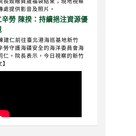
院長致贈賀歲福袋結束；現地視察
傳處提供影音及照片。
辛勞 陳揆：持續挹注資源優
境
長陳建仁前往臺北港海巡基地新竹
辛勞守護海疆安全的海洋委員會海
同仁。院長表示，今日視察的新竹
文】