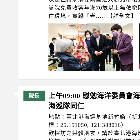
該院免費收容年滿70歲以上無依
住環境，實踐「老......【詳全文】
上午09:00 慰勉海洋委員
海巡隊同仁
地點：臺北港海巡基地新竹艦（新北市
標：25.151050, 121.388016）
欲採訪之媒體朋友，請於臺北港海