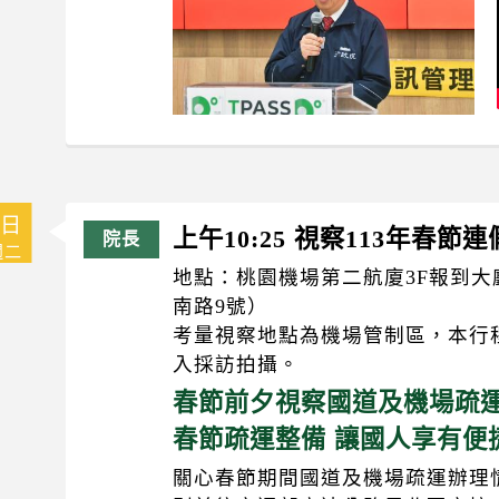
6日
上午10:25 視察113年春
週二
地點：桃園機場第二航廈3F報到
南路9號）
考量視察地點為機場管制區，本行
入採訪拍攝。
春節前夕視察國道及機場疏運
春節疏運整備 讓國人享有便
關心春節期間國道及機場疏運辦理