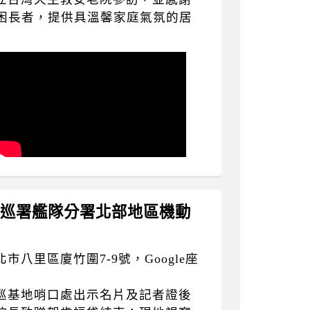
窮困長者，提供具溫馨家庭氣氛的居
會海巡署艦隊分署北部地區機動
八里區廈竹圍7-9號，Google座
巡基地哨口處出示名片及記者證後