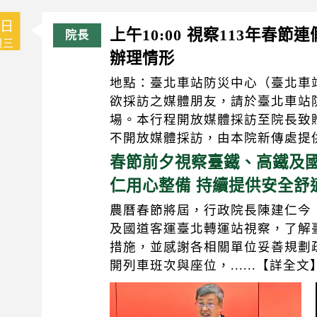
7日
上午10:00 視察113年春
週三
辦理情形
地點：臺北車站防災中心（臺北車
欲採訪之媒體朋友，請於臺北車站
場。本行程開放媒體採訪至院長致
不開放媒體採訪，由本院新傳處提
春節前夕視察臺鐵、高鐵及國
仁用心整備 持續提供安全舒
農曆春節將屆，行政院長陳建仁今
及國道客運臺北轉運站視察，了解
措施，並感謝各相關單位妥善規劃
開列車班次與座位，......【詳全文