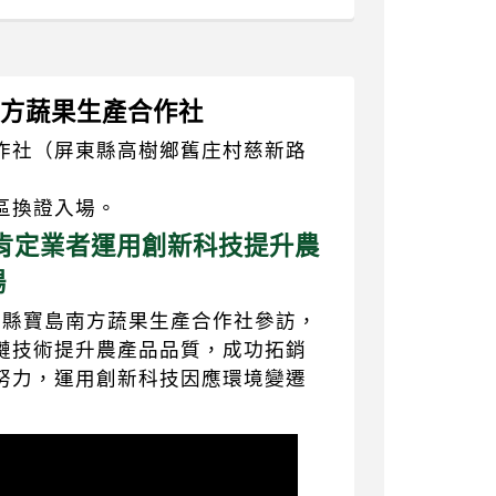
島南方蔬果生產合作社
作社（屏東縣高樹鄉舊庄村慈新路
區換證入場。
肯定業者運用創新科技提升農
場
東縣寶島南方蔬果生產合作社參訪，
鏈技術提升農產品品質，成功拓銷
努力，運用創新科技因應環境變遷
】