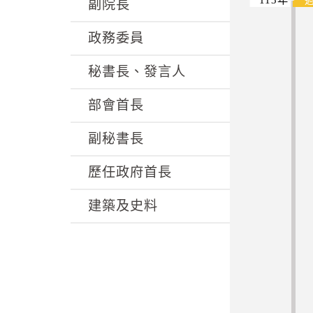
k
副院長
政務委員
秘書長、發言人
部會首長
副秘書長
歷任政府首長
建築及史料