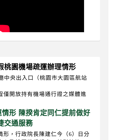
節連假桃園機場疏運辦理情形
大廳中央出入口（桃園市大園區航站
程僅開放持有機場通行證之媒體進
情形 陳揆肯定同仁提前做好
捷交通服務
情形，行政院長陳建仁今（6）日分