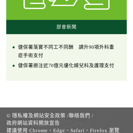
部會新聞
健保署落實不同工不同酬 調升90項外科重
症手術支付
健保署挹注近70億元優化婦兒科及護理支付
©
隱私權及網站安全政策
/
聯絡我們
/
政府網站資料開放宣告
建議使用 Chrome、Edge、Safari、Firefox 瀏覽