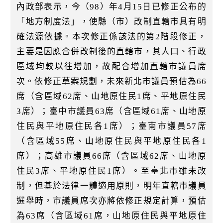
內政部表示，今（98）年4月15日已修正公布的
「地方制度法」，使縣（市）改制直轄市具有明
確法源依據。本次修正係該法的第2階段修正，
主要是因應合併改制後的直轄市，其人口、行政
區域均較以往增加，故配合增加直轄市議員席
次。依修正草案規劃，未來新北市議員預估為66
席（含區域62席、山地原住民1席、平地原住民
3席）；臺中市議員63席（含區域61席、山地原
住民與平地原住民各1席）；臺南市議員57席
（含區域55席、山地原住民與平地原住民各1
席）；高雄市議員66席（含區域62席、山地原
住民3席、平地原住民1席）。至臺北市雖未改
制，但基於法律一體適用原則，明年直轄市議員
選舉時，市議員席次亦將依修正規定計算，預估
為63席（含區域61席，山地原住民與平地原住