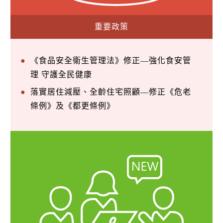
重要政策
《食品安全衛生管理法》修正—強化食安管
理 守護全民健康
落實居住減壓、全齡住宅照顧—修正《危老
條例》及《都更條例》