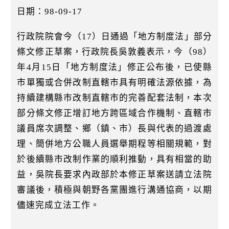
k
日期：98-09-17
行政院院會今（17）日通過「地方制度法」部分
條文修正草案，行政院長吳敦義表示，今（98）
年4月15日「地方制度法」修正公布後，已使縣
市單獨或合併改制直轄市具有明確法源依據，為
持續建構縣市改制直轄市的完善配套法制，本次
部分條文修正增訂地方跨區域合作機制、直轄市
議員席次調整、鄉（鎮、市）長與代表的過渡處
理、簡併地方公職人員選舉期程等相關規範，對
於後續縣市改制作業的順利推動，具有相當的助
益，吳院長要求內政部於本修正草案送請立法院
審議後，積極與朝野各黨團進行溝通協商，以期
儘速完成立法工作。