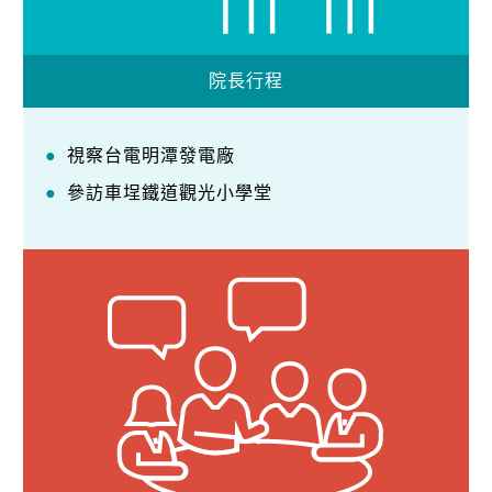
院長行程
視察台電明潭發電廠
參訪車埕鐵道觀光小學堂