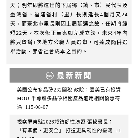
天；明年即將選出的下屆鄉（鎮、市）民代表及
臺灣省、福建省村（里）長則延長4個月又24
天，而臺北市里長則因上屆延選之故，任期將縮
短22天。本次修正草案如完成立法，未來4年內
將只舉辦1次地方公職人員選舉，可達成簡併選
舉活動、節省社會成本之目的。
最新新聞
美國公布多晶矽232關稅 政院：臺美已有投資
MOU 半導體多晶矽相關產品適用相關優惠待
遇
115-08-07
視察屏東縣2026城鎮韌性演習 張秘書長：
「有準備，更安全」 打造更具韌性的臺灣
11