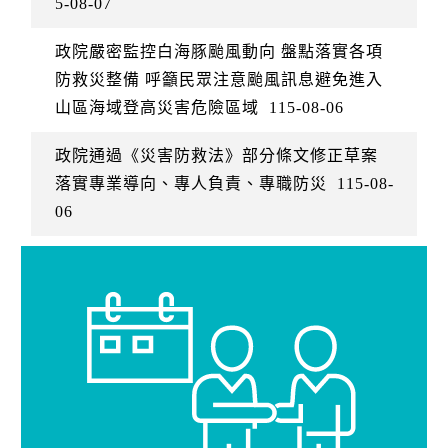
5-08-07
政院嚴密監控白海豚颱風動向 盤點落實各項
防救災整備 呼籲民眾注意颱風訊息避免進入
山區海域登高災害危險區域
115-08-06
政院通過《災害防救法》部分條文修正草案
落實專業導向、專人負責、專職防災
115-08-
06