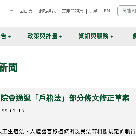
:::
回首頁
網站導覽
常見問題集
兒童
EN
公告
政策與計畫
資訊與服務
新聞
政院會通過「戶籍法」部分條文修正草案
9-07-15
人工生殖法、人體器官移植條例及民法等相關規定的執