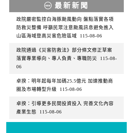
最新新聞
政院嚴密監控白海豚颱風動向 盤點落實各項
防救災整備 呼籲民眾注意颱風訊息避免進入
山區海域登高災害危險區域
115-08-06
政院通過《災害防救法》部分條文修正草案
落實專業導向、專人負責、專職防災
115-08-
06
卓揆：明年起每年加碼25.5億元 加速推動商
圈及市場轉型升級
115-08-06
卓揆：引導更多民間投資投入 完善文化內容
產業生態
115-08-06