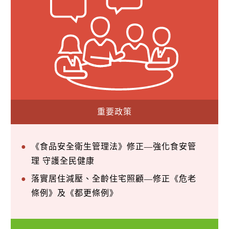
重要政策
《食品安全衛生管理法》修正—強化食安管
理 守護全民健康
落實居住減壓、全齡住宅照顧—修正《危老
條例》及《都更條例》