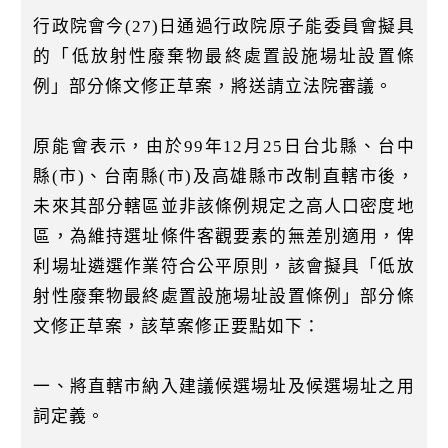
k
行政院會今(27)日通過行政院原子能委員會擬具
的「低放射性廢棄物最終處置設施場址設置條
例」部分條文修正草案，將送請立法院審議。
原能會表示，由於99年12月25日台北縣、台中
縣(市)、台南縣(市)及高雄縣市改制直轄市後，
未來其部分轄區並非該條例規定之高人口密度地
區，為維持選址條件客觀要素的無差別適用，俾
利場址遴選作業符合公平原則，該會擬具「低放
射性廢棄物最終處置設施場址設置條例」部分條
文修正草案，該草案修正要點如下：
一、將直轄市納入建議候選場址及候選場址之用
詞定義。