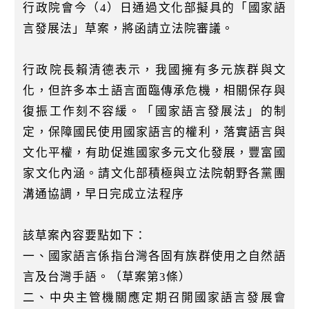
k
行政院會今（4）日通過文化部擬具的「國家語
言發展法」草案，將函請立法院審議。
行政院長賴清德表示，我國擁有多元族群與文
化，但許多本土語言面臨傳承危機，相關保存與
復振工作刻不容緩。「國家語言發展法」的制
定，保障國民使用國家語言的權利，落實語言與
文化平權，有助促進國家多元文化發展，豐富國
家文化內涵。請文化部積極與立法院朝野各黨團
溝通協調，早日完成立法程序
該草案內容要點如下：
一、國家語言係指台灣各固有族群使用之自然語
言及台灣手語。（草案第3條）
二、中央主管機關應定期召開國家語言發展會