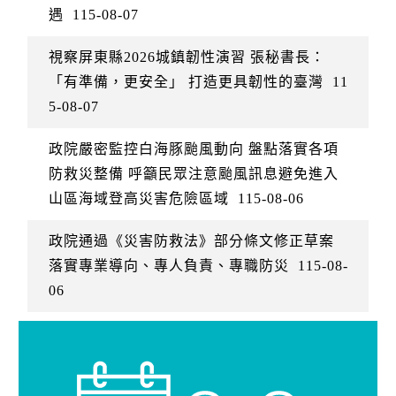
遇
115-08-07
視察屏東縣2026城鎮韌性演習 張秘書長：
「有準備，更安全」 打造更具韌性的臺灣
11
5-08-07
政院嚴密監控白海豚颱風動向 盤點落實各項
防救災整備 呼籲民眾注意颱風訊息避免進入
山區海域登高災害危險區域
115-08-06
政院通過《災害防救法》部分條文修正草案
落實專業導向、專人負責、專職防災
115-08-
06