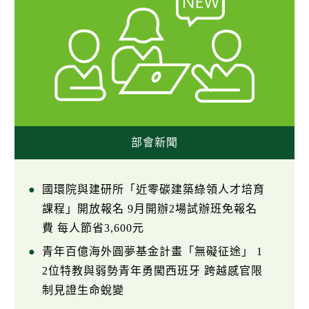
部會新聞
國環院與建研所「近零碳建築綠領人才培育
課程」開放報名 9月開辦2場試辦班免報名
費 每人節省3,600元
青年百億海外圓夢基金計畫「無礙征途」 1
2位特教與弱勢青年勇闖西班牙 跨越感官限
制見證生命蛻變