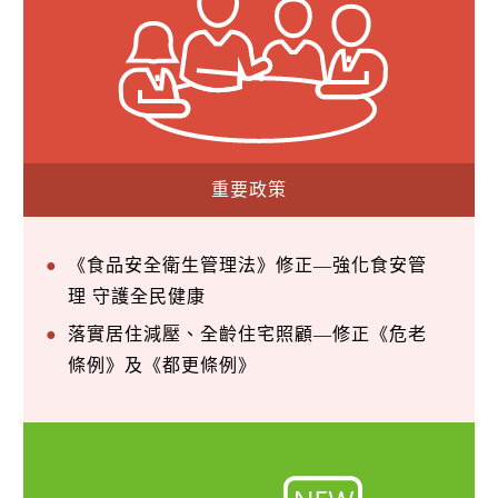
重要政策
《食品安全衛生管理法》修正—強化食安管
理 守護全民健康
落實居住減壓、全齡住宅照顧—修正《危老
條例》及《都更條例》