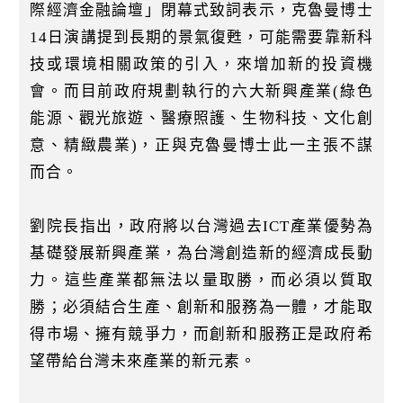
k
際經濟金融論壇」閉幕式致詞表示，克魯曼博士
14日演講提到長期的景氣復甦，可能需要靠新科
技或環境相關政策的引入，來增加新的投資機
會。而目前政府規劃執行的六大新興產業(綠色
能源、觀光旅遊、醫療照護、生物科技、文化創
意、精緻農業)，正與克魯曼博士此一主張不謀
而合。
劉院長指出，政府將以台灣過去ICT產業優勢為
基礎發展新興產業，為台灣創造新的經濟成長動
力。這些產業都無法以量取勝，而必須以質取
勝；必須結合生產、創新和服務為一體，才能取
得市場、擁有競爭力，而創新和服務正是政府希
望帶給台灣未來產業的新元素。