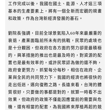
工作完成以後，我國在國土、能源、人才這三項
基本的生產要素上，將有一個全新而宏觀的規畫
和政策，作為台灣新經濟發展的基石。
劉院長強調，目前全球景氣陷入60年來最嚴重的
衰退，產業面臨前所未有的挑戰，民眾的處境也
是十分艱困，但政府在各方面的努力卻是最積極
的，興革措施的推出也是最及時的，對資源的配
置也是最有效率的，或許民眾認為做的還不夠，
政府會更努力，抓緊每分每秒，相信在政府、企
業與全民的共同努力下，我國的經濟也將很快的
走出低迷，邁向復甦之路。長遠來看，台灣的體
質很好，只要做的事都是對的，就算一時看不出
效果，但政府的政策不僅能因應當前的需要與危
機，還有相當的配套，為我國將來厚植再起的競