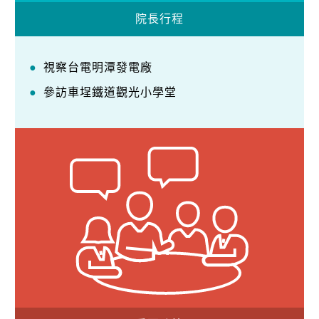
院長行程
視察台電明潭發電廠
參訪車埕鐵道觀光小學堂