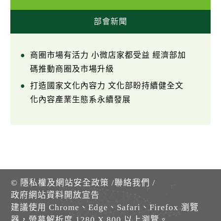
部會新聞
商圈市場有活力 小微店家都受益 經濟部加
碼推動商圈及市場升級
打造國家文化內容力 文化部盼持續健全文
化內容產業生態系永續發展
©
隱私權及網站安全政策
/
聯絡我們
/
政府網站資料開放宣告
建議使用 Chrome、Edge、Safari、Firefox 瀏覽
器，螢幕解析度 1280 X 800 以上瀏覽。