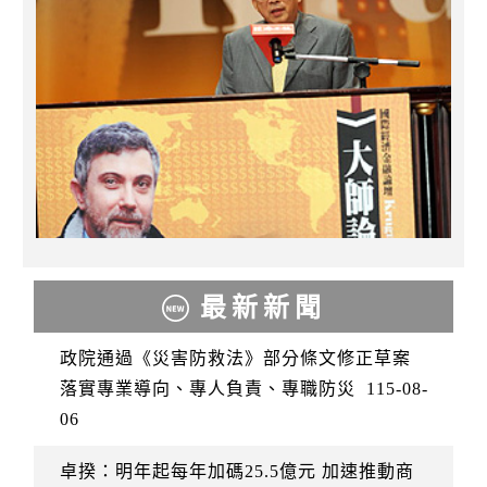
最新新聞
政院通過《災害防救法》部分條文修正草案
落實專業導向、專人負責、專職防災
115-08-
06
卓揆：明年起每年加碼25.5億元 加速推動商