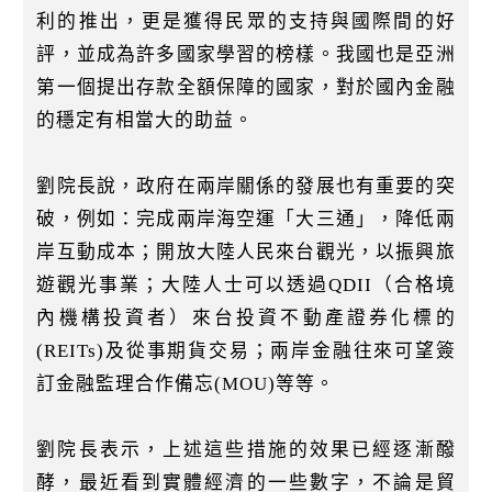
利的推出，更是獲得民眾的支持與國際間的好
評，並成為許多國家學習的榜樣。我國也是亞洲
第一個提出存款全額保障的國家，對於國內金融
的穩定有相當大的助益。
劉院長說，政府在兩岸關係的發展也有重要的突
破，例如：完成兩岸海空運「大三通」，降低兩
岸互動成本；開放大陸人民來台觀光，以振興旅
遊觀光事業；大陸人士可以透過QDII（合格境
內機構投資者）來台投資不動產證券化標的
(REITs)及從事期貨交易；兩岸金融往來可望簽
訂金融監理合作備忘(MOU)等等。
劉院長表示，上述這些措施的效果已經逐漸醱
酵，最近看到實體經濟的一些數字，不論是貿