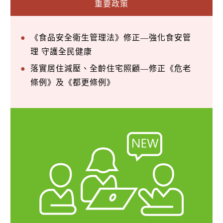
重要政策
《食品安全衛生管理法》修正—強化食安管
理 守護全民健康
落實居住減壓、全齡住宅照顧—修正《危老
條例》及《都更條例》