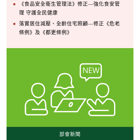
《食品安全衛生管理法》修正—強化食安管
理 守護全民健康
落實居住減壓、全齡住宅照顧—修正《危老
條例》及《都更條例》
部會新聞