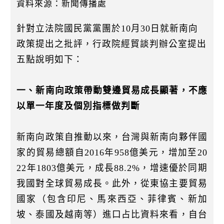
k
資料來源：新聞傳播處
針對立法院國民黨黨團於10月30日就新南向
政策提出之批評，行政院經貿談判辦公室提出
五點說明如下：
一、新南向政策帶動雙邊貿易成長顯著，不應
以單一年度及個別指標做判斷
新南向政策自推動以來，台灣與新南向夥伴國
家的貿易總額自2016年958億美元，增加至20
22年1803億美元，成長88.2%，增速優於同期
我國對全球貿易成長。此外，從東協主要貿易
國家（包含印尼、馬來西亞、菲律賓、新加
坡、泰國及越南等）進口占比資料來看，自台