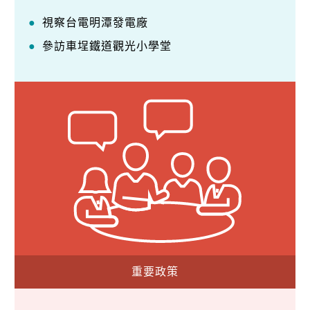
視察台電明潭發電廠
參訪車埕鐵道觀光小學堂
重要政策