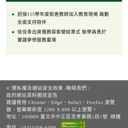
迎接115學年度新進教師加入教育現場 啟動
全面支持陪伴
徐佳青出席僑務探索營結業式 勉學員勇於
實踐夢想服務臺灣
©
隱私權及網站安全政策
/
聯絡我們
/
政府網站資料開放宣告
建議使用 Chrome、Edge、Safari、Firefox 瀏覽
器，螢幕解析度 1280 X 800 以上瀏覽。
地址：100009 臺北市中正區忠孝東路1段1號 總機
電話：(02)3356-6500