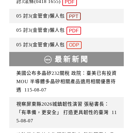
討3法條(0418 1655)
PDF
05 討3(金管會)懶人包
PPT
05 討3(金管會)懶人包
PDF
05 討3(金管會)懶人包
ODP
最新新聞
美國公布多晶矽232關稅 政院：臺美已有投資
MOU 半導體多晶矽相關產品適用相關優惠待
遇
115-08-07
視察屏東縣2026城鎮韌性演習 張秘書長：
「有準備，更安全」 打造更具韌性的臺灣
11
5-08-07