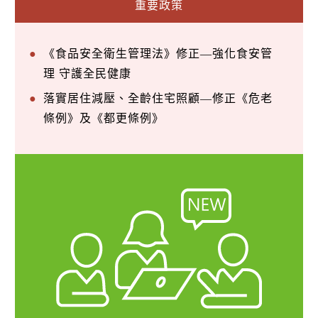
重要政策
《食品安全衛生管理法》修正—強化食安管
理 守護全民健康
落實居住減壓、全齡住宅照顧—修正《危老
條例》及《都更條例》