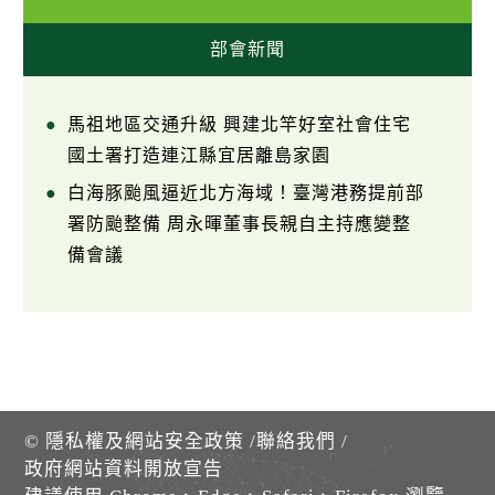
部會新聞
馬祖地區交通升級 興建北竿好室社會住宅
國土署打造連江縣宜居離島家園
白海豚颱風逼近北方海域！臺灣港務提前部
署防颱整備 周永暉董事長親自主持應變整
備會議
©
隱私權及網站安全政策
/
聯絡我們
/
政府網站資料開放宣告