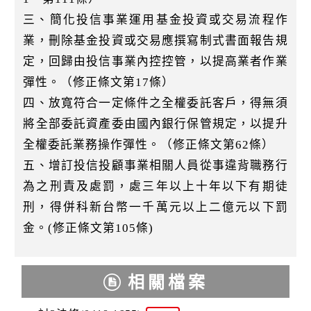
三、簡化投信事業運用基金投資或交易流程作
業，刪除基金投資或交易應撰寫制式書面報告規
定，回歸由投信事業內控控管，以提高業者作業
彈性。（修正條文第17條）
四、放寬符合一定條件之全權委託客戶，得無須
將全部委託資產委由國內銀行保管規定，以提升
全權委託業務操作彈性。（修正條文第62條）
五、增訂投信投顧事業相關人員從事違背職務行
為之刑責及處罰，處三年以上十年以下有期徒
刑，得併科新台幣一千萬元以上二億元以下罰
金。(修正條文第105條)
相關檔案