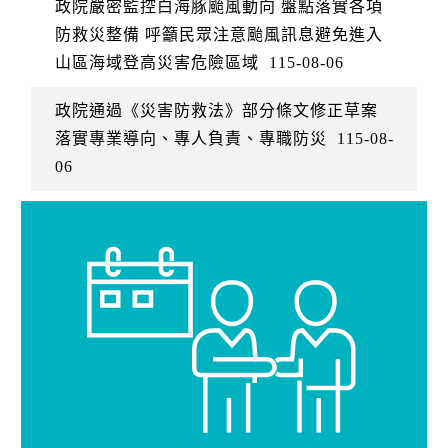
政院嚴密監控白海豚颱風動向 盤點落實各項
防救災整備 呼籲民眾注意颱風訊息避免進入
山區海域登高災害危險區域
115-08-06
政院通過《災害防救法》部分條文修正草案
落實專業導向、專人負責、專職防災
115-08-
06