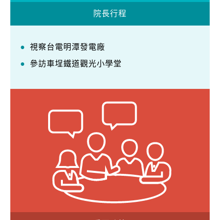
院長行程
視察台電明潭發電廠
參訪車埕鐵道觀光小學堂