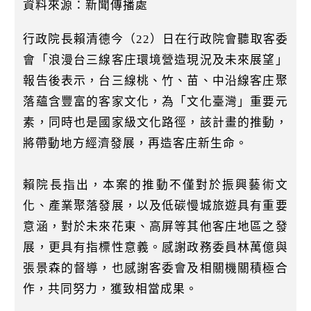
k
資料來源：新聞傳播處
行政院長賴清德今（22）日在行政院會聽取客委
會「浪漫台三線客庄環境營造現況及未來展望」
報告後表示，台三線桃、竹、苗、中沿線客庄聚
落蘊含豐富的客家文化，為「文化臺灣」重要元
素，同時也是國家級文化路徑，該計畫的推動，
將帶動地方經濟發展，再造客庄新生命。
賴院長指出，本案的推動不僅對於振興藝術文
化、產業聚落發展，以及低碳慢城旅遊具有重要
意涵，對於未來花東、高屏等其他客庄地區之發
展，更具有指標性意義。感謝政務委員林萬億與
張景森的督導，也感謝客委會及相關機關積極合
作，共同努力，獲致相當成果。