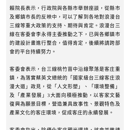
賴院長表示，行政院與各縣市舉辦座談，從縣市
及鄉鎮市長的反映中，可以了解到各地對浪漫台
三線等重大政策的支持、期待與肯定。浪漫台三
線在客委會李永得主委推動之下，已與各鄉鎮市
的建設計畫進行整合，值得肯定，後續將請跨部
會的平台持續努力。
客委會表示，台三線桃竹苗中沿線聚落是客庄重
鎮，為落實蔡英文總統的「國家級台三線客庄浪
漫大道」政見，從「人文形塑」、「環境整備」
及「產業發展」3大面向積極推動，以客家文藝
復興為願景目標，營造兼具故事性、景觀特色及
產業文化的客庄環境，促成客庄的永續發展。