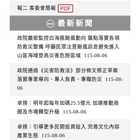
報二 客委會簡報
PDF
最新新聞
政院嚴密監控白海豚颱風動向 盤點落實各項
防救災整備 呼籲民眾注意颱風訊息避免進入
山區海域登高災害危險區域
115-08-06
政院通過《災害防救法》部分條文修正草案
落實專業導向、專人負責、專職防災
115-08-
06
卓揆：明年起每年加碼25.5億元 加速推動商
圈及市場轉型升級
115-08-06
卓揆：引導更多民間投資投入 完善文化內容
產業生態
115-08-06