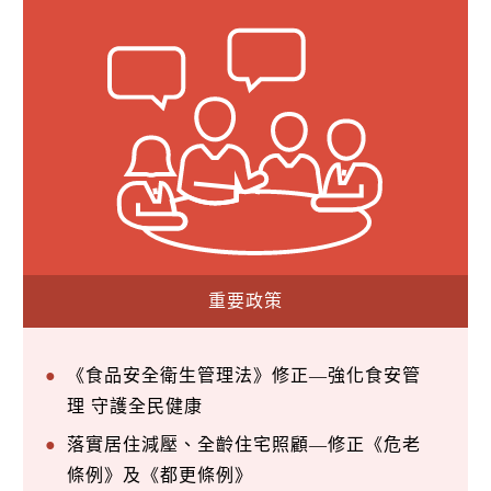
重要政策
《食品安全衛生管理法》修正—強化食安管
理 守護全民健康
落實居住減壓、全齡住宅照顧—修正《危老
條例》及《都更條例》