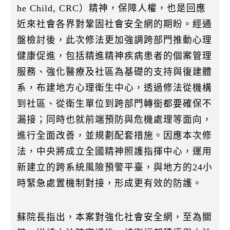
he Child, CRC）精神，保障人權，也是回應
近來社會各界對鞏固社會安全網的期盼。經通
盤檢討後，此次修法更加強調跨部門推動心理
健康促進，包括精進精神疾病患者的個案管理
服務、強化醫療及社區為基礎的支持與復建體
系，布建地方心理衛生中心，透過修法從機構
到社區、從衛生單位到跨部門轉銜都要確保不
漏接；同時也就前端預防與危機處理等面向，
進行全面改善，並規劃配套措施。因應本次修
法，中央將成立全國精神照護指揮中心，運用
新建立的跨系統風險預警平臺，與地方的24小
時緊急處置機制對接，形成更有效的防護。
蘇院長指出，本案對強化社會安全網，至為關