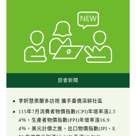
部會新聞
李姸慧奧蘭多訪視 攜手臺僑深耕社區
115年7月消費者物價指數(CPI)年增率漲2.5
4％，生產者物價指數(PPI)年增率漲16.9
4％，美元計價之進、出口物價指數(IPI、E