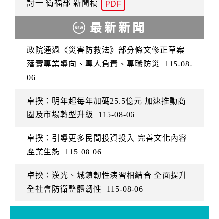
討一 衛福部 新聞稿
PDF
最新新聞
政院通過《災害防救法》部分條文修正草案
落實專業導向、專人負責、專職防災
115-08-
06
卓揆：明年起每年加碼25.5億元 加速推動商
圈及市場轉型升級
115-08-06
卓揆：引導更多民間投資投入 完善文化內容
產業生態
115-08-06
卓揆：漢光、城鎮韌性演習相結合 全面提升
全社會防衛整體韌性
115-08-06