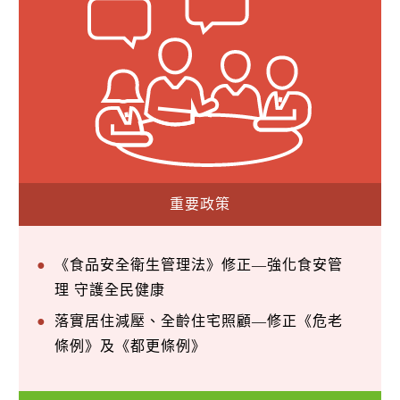
重要政策
《食品安全衛生管理法》修正—強化食安管
理 守護全民健康
落實居住減壓、全齡住宅照顧—修正《危老
條例》及《都更條例》