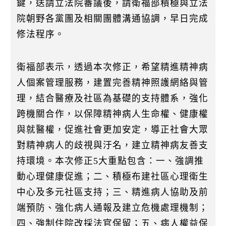
鍵，送請立法院審議後，請衛福部積極與立法
院朝野各黨團及相關團體溝通協調，早日完成
修法程序。
衛福部表示，透過本次修正，希望精進精神病
人個案管理服務，建置完善精神照護網絡與管
理，結合醫療及社區為基礎的支持體系，強化
跨機關合作，以保障精神病人生命權、健康權
與就醫權，促進社會更加安定，導正社會大眾
對精神病人的歧視與汙名，建立精神病友善支
持環境。本次修正5大重點包含：一、強調推
動心理健康促進；二、積極布建社區心理衛生
中心及多元社區支持；三、精進病人協助及前
端預防、強化病人通報及建立危機處理機制；
四、強制住院改採法官保留；五、病人權益保