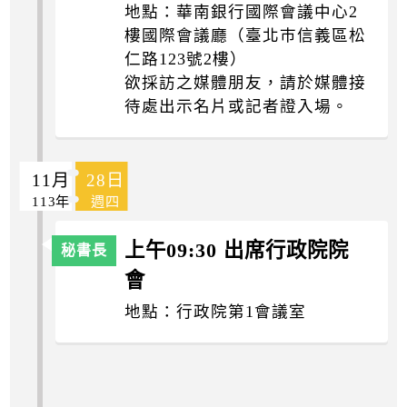
地點：華南銀行國際會議中心2
樓國際會議廳（臺北巿信義區松
仁路123號2樓）
欲採訪之媒體朋友，請於媒體接
待處出示名片或記者證入場。
11月
28日
113年
週四
上午09:30 出席行政院院
會
地點：行政院第1會議室