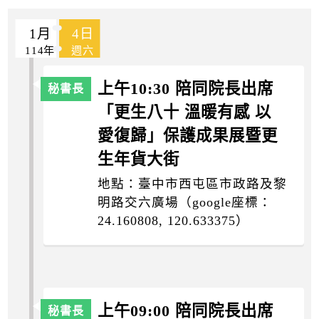
k
1月
4日
114年
週六
上午10:30 陪同院長出席
「更生八十 溫暖有感 以
愛復歸」保護成果展暨更
生年貨大街
地點：臺中市西屯區市政路及黎
明路交六廣場（google座標：
24.160808, 120.633375）
上午09:00 陪同院長出席