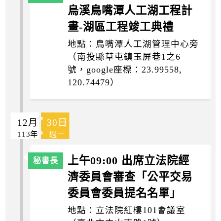
烏溪鳥嘴潭人工湖工程計
畫-湖區工程竣工典禮
地點：鳥嘴潭人工湖管理中心旁
（南投縣草屯鎮玉屏巷1之6
號，google座標：23.99558,
120.74479）
12月
30日
113年
週一
上午09:00 出席立法院經
濟委員會審查「公平交易
委員會委員提名名單」
地點：立法院紅樓101會議室