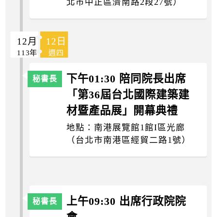
北市中正區濟南路2段27號）
12月
12日
113年
週四
下午01:30 陪同院長出席
「第36屆台北國際建築建
材暨產品展」開幕典禮
地點：南港展覽館1館I區光廊
（台北市南港區經貿二路1號）
上午09:30 出席行政院院