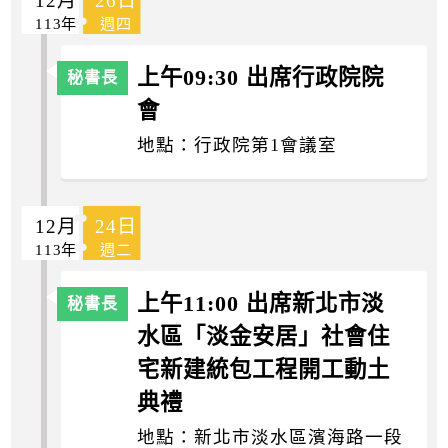
12月
26日
113年
週四
上午09:30 出席行政院院
會
地點：行政院第1會議室
12月
24日
113年
週二
上午11:00 出席新北市淡
水區「淡金安居」社會住
宅新建統包工程開工動土
典禮
地點：新北市淡水區濱海路一段