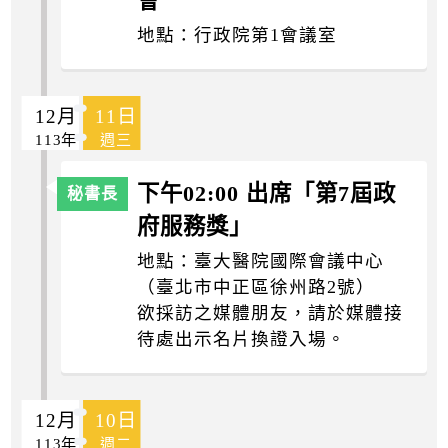
會
地點：行政院第1會議室
12月
11日
113年
週三
下午02:00 出席「第7屆政
府服務獎」
地點：臺大醫院國際會議中心
（臺北市中正區徐州路2號）
欲採訪之媒體朋友，請於媒體接
待處出示名片換證入場。
12月
10日
113年
週二