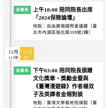
上午10:00 陪同院長出席
「2024保險論壇」
地點：自由廣場國際會議廳（臺
北市內湖區瑞光路399號2樓）
12月
16日
113年
週一
下午03:00 陪同院長頒贈
文化獎章、獎勵金暨與
《臺灣漫遊錄》作者楊双
子及英譯者金翎對談
地點：臺灣文學基地悅讀館（臺