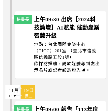
上午09:30 出席【2024科
技論壇】AI賦能 催動產業
智慧升級
地點：台北國際會議中心
（TICC）201室 （臺北市信義
區信義路五段1號）
欲採訪媒體，請於媒體報到處出
示名片或記者證憑證入場。
11月
19日
113年
週二
上午09:00 報告「113年度