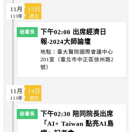
11月
15日
113年
週五
下午02:00 出席經濟日
報-2024大師論壇
地點：臺大醫院國際會議中心
201室（臺北市中正區徐州路2
號）
11月
14日
113年
週四
下午02:30 陪同院長出席
「AI+ Taiwan 點亮AI島