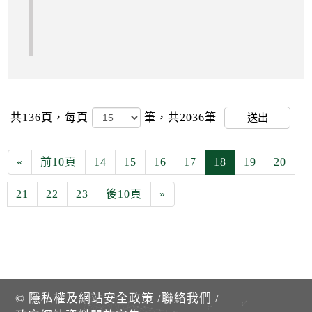
共136頁，
每頁
筆，共2036筆
送出
«
前10頁
14
15
16
17
18
19
20
21
22
23
後10頁
»
©
隱私權及網站安全政策
/
聯絡我們
/