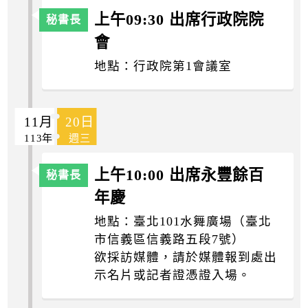
上午09:30 出席行政院院
會
地點：行政院第1會議室
11月
20日
113年
週三
上午10:00 出席永豐餘百
年慶
地點：臺北101水舞廣場（臺北
市信義區信義路五段7號）
欲採訪媒體，請於媒體報到處出
示名片或記者證憑證入場。