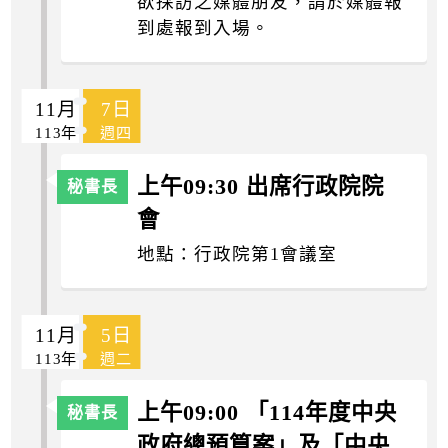
欲採訪之媒體朋友，請於媒體報
到處報到入場。
11月
7日
113年
週四
上午09:30 出席行政院院
會
地點：行政院第1會議室
11月
5日
113年
週二
上午09:00 「114年度中央
政府總預算案」及「中央