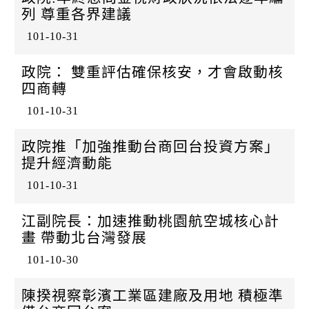
k
列 尊重各界建議
101-10-31
政院： 雙重評估確保核安，才會啟動核
四商轉
101-10-31
政院推「加強推動台商回台投資方案」
提升經濟動能
101-10-31
江副院長：加速推動桃園航空城核心計
畫 帶動北台灣發展
101-10-30
陳揆視察彰濱工業區建廠及用地 積極準