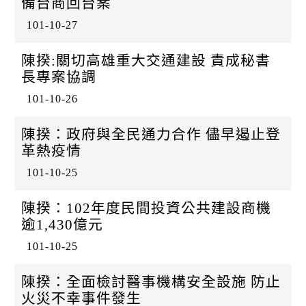
備台商回台案
101-10-27
陳揆:關切高雄重大交通建設 責成秘書
長專案協調
101-10-26
陳揆：政府與全民通力合作 儘早遏止登
革熱疫情
101-10-25
陳揆：102年度民間投資公共建設商機
逾1,430億元
101-10-25
陳揆：全面檢討醫事機構安全設施 防止
火災不幸事件發生