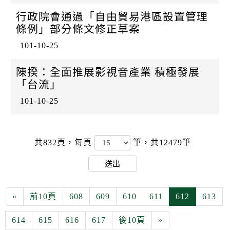
行政院會通過「自由貿易港區設置管理
條例」部分條文修正草案
101-10-25
陳揆：全面推展影視音產業 積極發展
「台流」
101-10-25
共832頁，
每頁
筆，共12479筆
送出
«
前10頁
608
609
610
611
612
613
614
615
616
617
後10頁
»