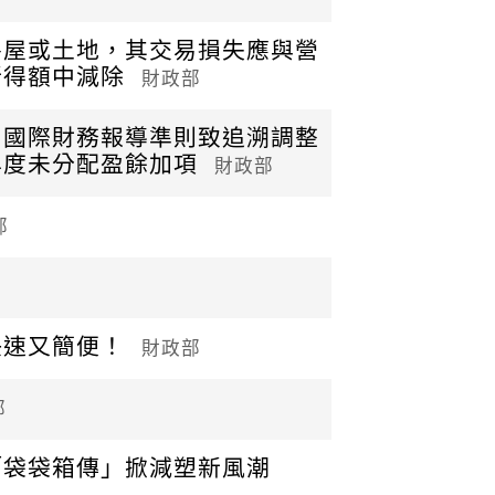
房屋或土地，其交易損失應與營
所得額中減除
財政部
用國際財務報導準則致追溯調整
年度未分配盈餘加項
財政部
部
快速又簡便！
財政部
部
「袋袋箱傳」掀減塑新風潮