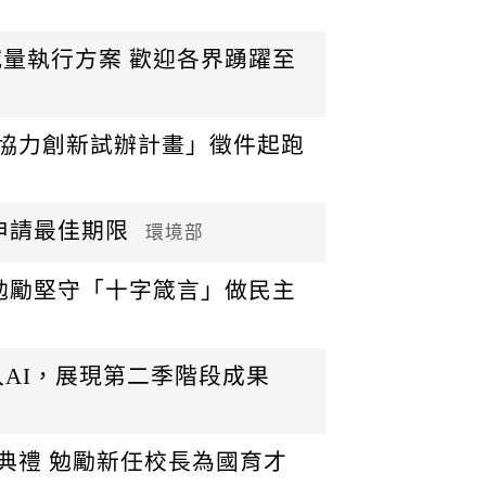
量執行方案 歡迎各界踴躍至
術協力創新試辦計畫」徵件起跑
申請最佳期限
環境部
勉勵堅守「十字箴言」做民主
入AI，展現第二季階段成果
典禮 勉勵新任校長為國育才