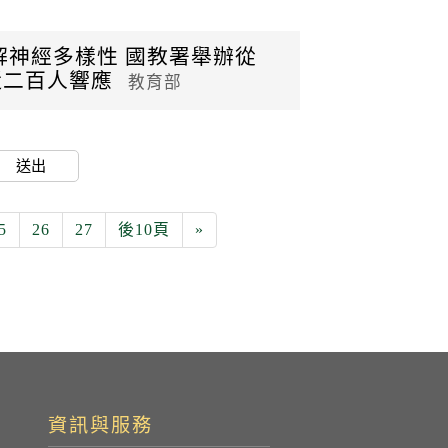
解神經多樣性 國教署舉辦從
近二百人響應
教育部
送出
5
26
27
後10頁
»
資訊與服務