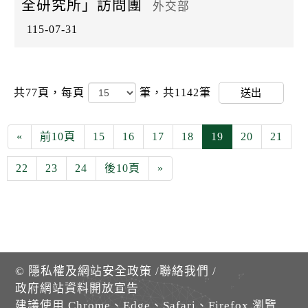
全研究所」訪問團
外交部
115-07-31
共77頁，
每頁
筆，共1142筆
送出
«
前10頁
15
16
17
18
19
20
21
22
23
24
後10頁
»
©
隱私權及網站安全政策
/
聯絡我們
/
政府網站資料開放宣告
建議使用 Chrome、Edge、Safari、Firefox 瀏覽