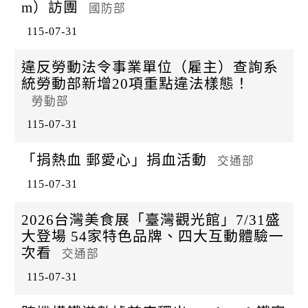
m）訪團
國防部
115-07-31
違反勞動法令事業單位（雇主）查詢系
統勞動部新增20項重點違法樣態！
勞動部
115-07-31
「捐熱血 郵愛心」捐血活動
交通部
115-07-31
2026台灣美食展「臺灣觀光館」7/31盛
大登場 54家特色品牌、四大互動體驗一
次看
交通部
115-07-31