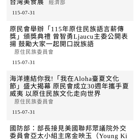
台灣美食展
k
經濟部
115-07-31
原民會舉辦「115年原住民族語言薪傳
獎」頒獎典禮 曾智勇Ljaucu主委公開表
揚 鼓勵大家一起開口說族語
原住民族委員會
115-07-31
海洋連結你我!「我在Aloha臺夏文化
節」盛大揭幕 原民會成立30週年攜手夏
威夷 以原住民族文化走向世界
原住民族委員會
115-07-31
國防部：部長接見美國聯邦眾議院外交
委員會亞太小組主席金映玉（Young Ki