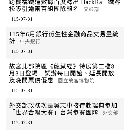
跨機構鐵道數據首度釋出 HackRail 鐵客
松吸引逾兩百組團隊報名
交通部
115-07-31
115年6月銀行衍生性金融商品交易量統
計
中央銀行
115-07-31
故宮北部院區《龍藏經》特展第二檔8
月8日登場 試辦每日開館、延長開放
及晚間票價優惠
國立故宮博物院
115-07-31
外交部政務次長吳志中接待赴瑞典參加
「世界合唱大賽」台灣參賽團隊
外交部
115-07-31