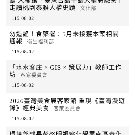
獻 人權館「臺灣台語手語人權體驗營」
走讀桃園泰雅人權史蹟
文化部
115-08-02
勿造謠！食藥署：5月未接獲本案相關
通報
衛生福利部
115-08-02
「水水客庄 × GIS × 策展力」教師工作
坊
客家委員會
115-08-02
2026臺灣美食展客家館 重現《臺灣漫遊
錄》經典美食
客家委員會
115-08-02
環境部部長彭啓明視察化學署南區毒化