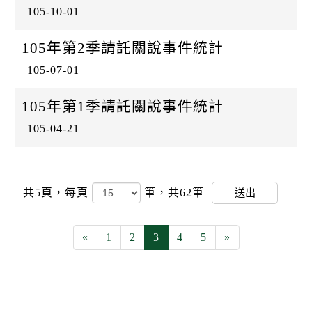
105-10-01
105年第2季請託關說事件統計
105-07-01
105年第1季請託關說事件統計
105-04-21
共5頁，
每頁
筆，共62筆
送出
«
1
2
3
4
5
»