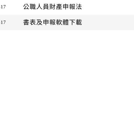
公職人員財產申報法
-17
書表及申報軟體下載
-17