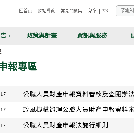
:::
回首頁
網站導覽
常見問題集
兒童
EN
公告
政策與計畫
資訊與服務
區
申報專區
公職人員財產申報資料審核及查閱辦
-17
政風機構辦理公職人員財產申報資料
-17
公職人員財產申報法施行細則
-17