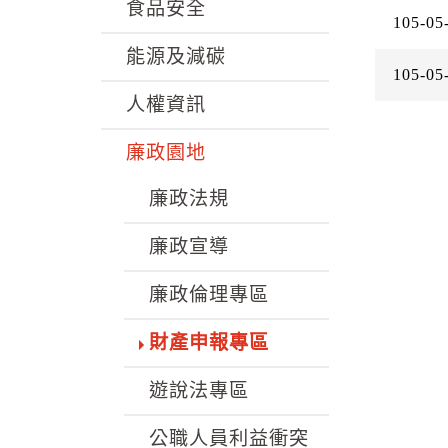
k
食品安全
105-05
能源及減碳
105-05
人權資訊
廉政園地
廉政法規
廉政宣導
廉政倫理專區
財產申報專區
遊說法專區
公職人員利益衝突