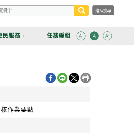
便民服務
任務編組
法
審核作業要點