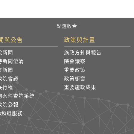
聞與公告
政策與計畫
院新聞
施政方針與報告
時新聞澄清
院會議案
會新聞
重要政策
政院會議
政策櫥窗
長行程
重要施政成果
詢案件查詢系統
政院公報
SS頻道服務