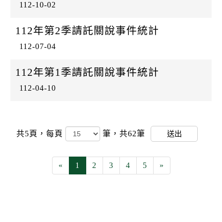
112-10-02
112年第2季請託關說事件統計
112-07-04
112年第1季請託關說事件統計
112-04-10
共5頁，
每頁
筆，共62筆
送出
«
1
2
3
4
5
»