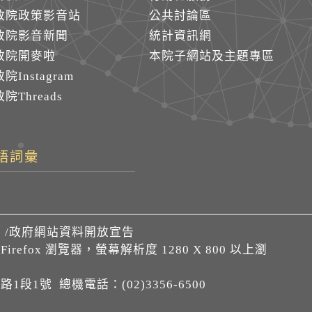
政院政策影音站
公共討論區
政院影音新聞
統計資訊網
政院開麥啦
本院子網站及主題專區
院Instagram
院Threads
語詞彙
們
/
政府網站資料開放宣告
、Firefox 瀏覽器，螢幕解析度 1280 X 800 以上瀏
1段1號 總機電話：(02)3356-6500