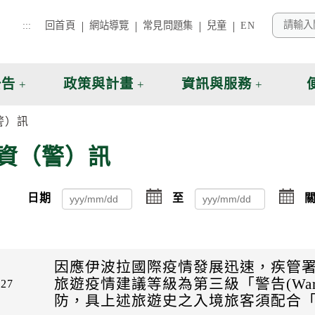
:::
回首頁
網站導覽
常見問題集
兒童
EN
公告
政策與計畫
資訊與服務
警）訊
資（警）訊
點
點
日期
至
關
擊
擊
選
選
擇
擇
日
日
期
期
因應伊波拉國際疫情發展迅速，疾管
起
迄
旅遊疫情建議等級為第三級「警告(War
-27
日
日
防，具上述旅遊史之入境旅客須配合「