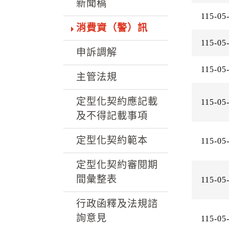
k
新聞稿
115-05
消費資（警）訊
115-05
申訴調解
115-05
主管法規
定型化契約應記載
115-05
及不得記載事項
定型化契約範本
115-05
定型化契約審閱期
間彙整表
115-05
行政函釋及法規諮
詢意見
115-05