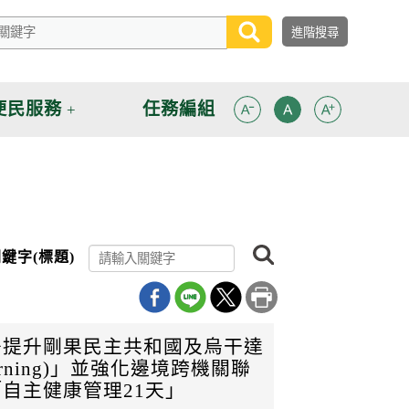
便民服務
任務編組
搜
鍵字(標題)
尋
署提升剛果民主共和國及烏干達
ning)」並強化邊境跨機關聯
自主健康管理21天」