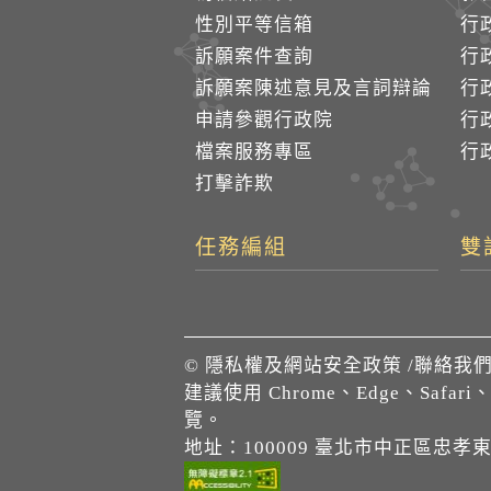
性別平等信箱
行
訴願案件查詢
行
訴願案陳述意見及言詞辯論
行
申請參觀行政院
行政
檔案服務專區
行政
打擊詐欺
任務編組
雙
©
隱私權及網站安全政策
/
聯絡我
建議使用 Chrome、Edge、Safari
覽。
地址：100009 臺北市中正區忠孝東路