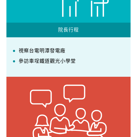
院長行程
視察台電明潭發電廠
參訪車埕鐵道觀光小學堂