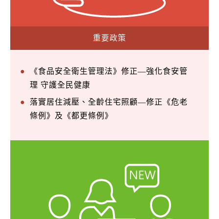
重要政策
《食品安全衛生管理法》修正—強化食安管
理 守護全民健康
落實居住減壓、全齡住宅照顧—修正《危老
條例》及《都更條例》