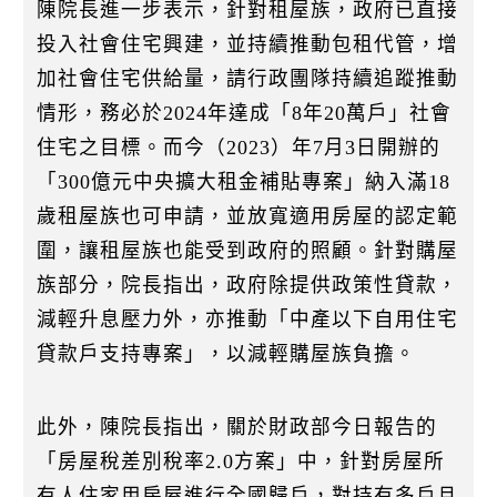
陳院長進一步表示，針對租屋族，政府已直接
投入社會住宅興建，並持續推動包租代管，增
加社會住宅供給量，請行政團隊持續追蹤推動
情形，務必於2024年達成「8年20萬戶」社會
住宅之目標。而今（2023）年7月3日開辦的
「300億元中央擴大租金補貼專案」納入滿18
歲租屋族也可申請，並放寬適用房屋的認定範
圍，讓租屋族也能受到政府的照顧。針對購屋
族部分，院長指出，政府除提供政策性貸款，
減輕升息壓力外，亦推動「中產以下自用住宅
貸款戶支持專案」，以減輕購屋族負擔。
此外，陳院長指出，關於財政部今日報告的
「房屋稅差別稅率2.0方案」中，針對房屋所
有人住家用房屋進行全國歸戶，對持有多戶且