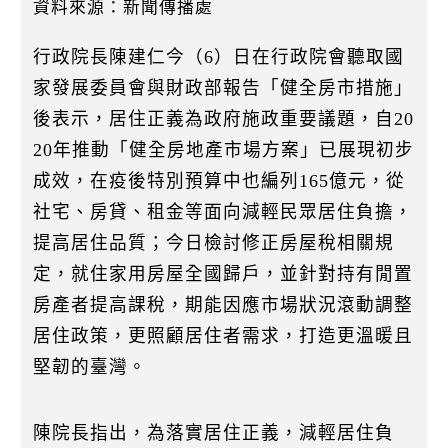
k
資料來源：新聞傳播處
行政院長陳建仁今（6）日在行政院會聽取國
家發展委員會與財政部報告「健全房市措施」
後表示，居住正義為政府施政重要議題，自20
20年推動「健全房地產市場方案」已展現初步
成效，在疫後特別預算中也編列165億元，從
社宅、房貸、租金等面向減輕民眾居住負擔，
提高居住品質；今日檢討修正房屋稅相關規
定，就住家用房屋全國歸戶，並針對持有閒置
房產者提高課稅，期能因應市場狀況滾動調整
居住政策，更照顧居住者需求，打造更溫暖且
堅韌的臺灣。
陳院長指出，為落實居住正義，減輕居住負