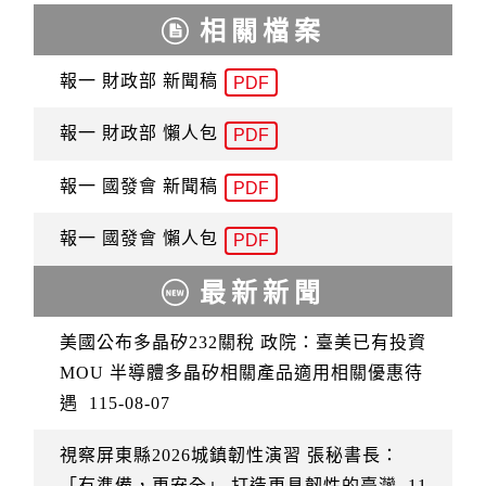
相關檔案
報一 財政部 新聞稿
PDF
報一 財政部 懶人包
PDF
報一 國發會 新聞稿
PDF
報一 國發會 懶人包
PDF
最新新聞
美國公布多晶矽232關稅 政院：臺美已有投資
MOU 半導體多晶矽相關產品適用相關優惠待
遇
115-08-07
視察屏東縣2026城鎮韌性演習 張秘書長：
「有準備，更安全」 打造更具韌性的臺灣
11