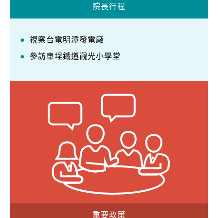
院長行程
視察台電明潭發電廠
參訪車埕鐵道觀光小學堂
重要政策