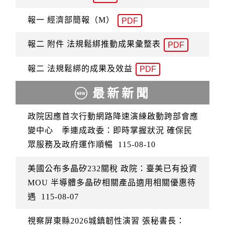
報一 經濟部簡報（M）
PDF
報二 附件 法規鬆綁推動成果彙整表
PDF
報二 法規鬆綁的成果及效益
PDF
最新新聞
政院因應首次行動網路降速演練啟動跨部會應
變中心 季連成政委：即時掌握狀況 確保民
眾服務及政府運作順暢
115-08-10
美國公布多晶矽232關稅 政院：臺美已有投資
MOU 半導體多晶矽相關產品適用相關優惠待
遇
115-08-07
視察屏東縣2026城鎮韌性演習 張秘書長：