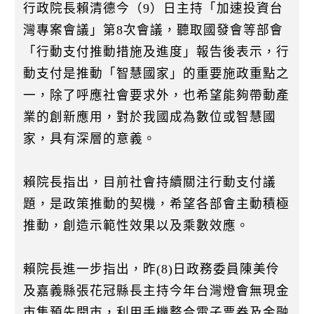
k
行政院長賴清德今（9）日主持「加速投資台
灣專案會議」第8次會議，聽取國發會等部會
「行動支付推動措施及進度」報告後表示，行
動支付是推動「智慧國家」的重要施政重點之
一，除了呼應社會要求外，也希望能夠帶動產
業的創新應用，對於我國成為數位或智慧國
家，具有深層的意義。
賴院長指出，目前社會持續關注行動支付議
題，是政策推動的契機，希望各部會主動積極
推動，創造示範性效果以及乘數效應。
賴院長進一步指出，昨(8)日政務委員陳美伶
及嘉義縣張花冠縣長主持今年台灣燈會無現金
市集預先開市，利用手機整合電子票券及金融