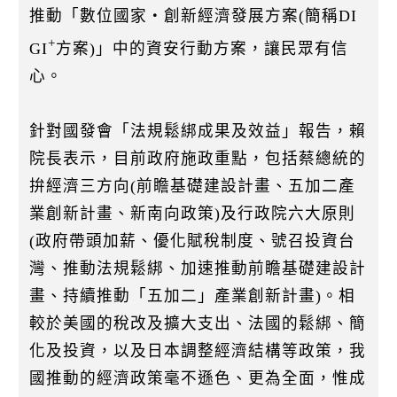
推動「數位國家・創新經濟發展方案(簡稱DI
+
GI
方案)」中的資安行動方案，讓民眾有信
心。
針對國發會「法規鬆綁成果及效益」報告，賴
院長表示，目前政府施政重點，包括蔡總統的
拚經濟三方向(前瞻基礎建設計畫、五加二產
業創新計畫、新南向政策)及行政院六大原則
(政府帶頭加薪、優化賦稅制度、號召投資台
灣、推動法規鬆綁、加速推動前瞻基礎建設計
畫、持續推動「五加二」產業創新計畫)。相
較於美國的稅改及擴大支出、法國的鬆綁、簡
化及投資，以及日本調整經濟結構等政策，我
國推動的經濟政策毫不遜色、更為全面，惟成