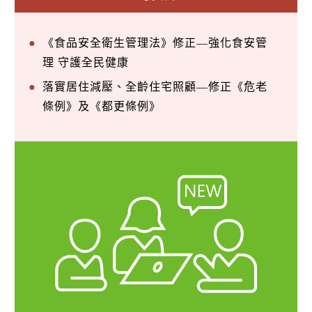
《食品安全衛生管理法》修正—強化食安管
理 守護全民健康
落實居住減壓、全齡住宅照顧—修正《危老
條例》及《都更條例》