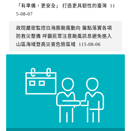
「有準備，更安全」 打造更具韌性的臺灣
11
5-08-07
政院嚴密監控白海豚颱風動向 盤點落實各項
防救災整備 呼籲民眾注意颱風訊息避免進入
山區海域登高災害危險區域
115-08-06