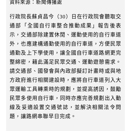
k
資料來源：新聞傳播處
行政院長蘇貞昌今（30）日在行政院會聽取交
通部「全國自行車整合推動成果」報告後表
示，交通部除建置休閒、運動使用的自行車道
外，也應建構通勤使用的自行車道，方便民眾
通勤及上下學使用，讓全國自行車道路網更完
整綿密，藉此滿足民眾交通、運動遊憩需求。
請交通部、國發會與內政部擬訂計畫時或與地
方政府進行相關建設時，應將自行車道列入大
眾運輸工具轉乘時的規劃，並提高誘因，鼓勵
民眾多使用自行車，同時亦應完善規劃出入動
線及妥適設置交通號誌，並解決相關法令問
題，讓路網串聯早日完成。