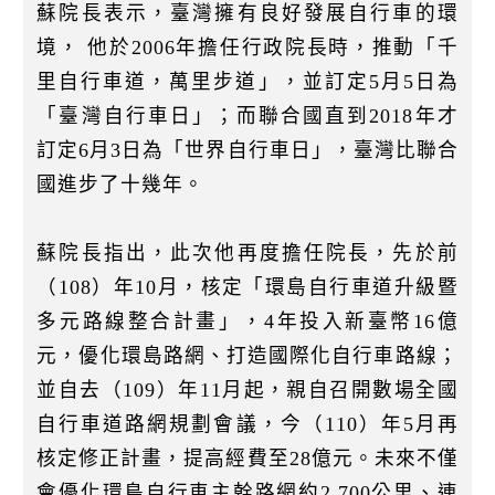
蘇院長表示，臺灣擁有良好發展自行車的環
境， 他於2006年擔任行政院長時，推動「千
里自行車道，萬里步道」，並訂定5月5日為
「臺灣自行車日」；而聯合國直到2018年才
訂定6月3日為「世界自行車日」，臺灣比聯合
國進步了十幾年。
蘇院長指出，此次他再度擔任院長，先於前
（108）年10月，核定「環島自行車道升級暨
多元路線整合計畫」，4年投入新臺幣16億
元，優化環島路網、打造國際化自行車路線；
並自去（109）年11月起，親自召開數場全國
自行車道路網規劃會議，今（110）年5月再
核定修正計畫，提高經費至28億元。未來不僅
會優化環島自行車主幹路網約2,700公里、連