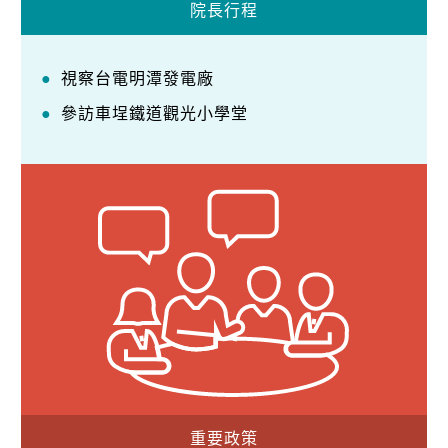
院長行程
視察台電明潭發電廠
參訪車埕鐵道觀光小學堂
重要政策