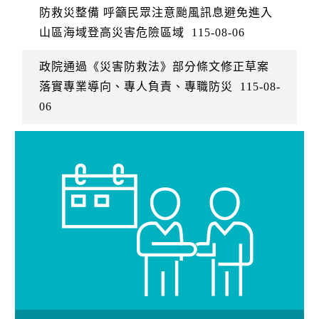
防救災整備 呼籲民眾注意颱風訊息避免進入
山區海域登高災害危險區域
115-08-06
政院通過《災害防救法》部分條文修正草案
落實專業導向、專人負責、專職防災
115-08-
06