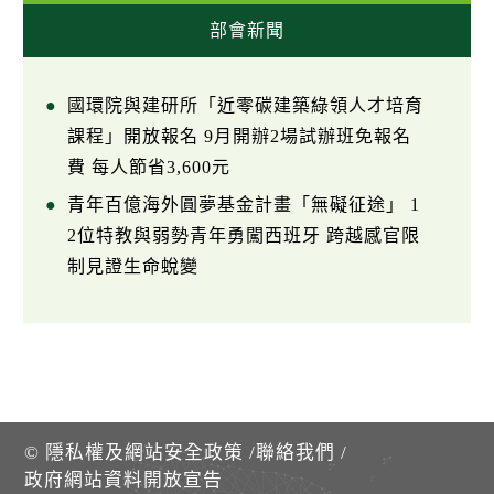
部會新聞
國環院與建研所「近零碳建築綠領人才培育
課程」開放報名 9月開辦2場試辦班免報名
費 每人節省3,600元
青年百億海外圓夢基金計畫「無礙征途」 1
2位特教與弱勢青年勇闖西班牙 跨越感官限
制見證生命蛻變
©
隱私權及網站安全政策
/
聯絡我們
/
政府網站資料開放宣告