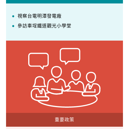
視察台電明潭發電廠
參訪車埕鐵道觀光小學堂
重要政策