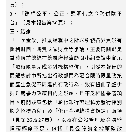
頁）；
3、「建構公平、公正、透明化之金融併購平
台」（見本報告第30頁）；
三、結論
「二次金改」推動過程中之所以引發各界質疑有
圖利財團、賤賣國家財產等爭議，主要的關鍵是
當時陳前總統在總統府經濟顧問小組會議中宣示
「限時限量完成金融機構整併」，引發本報告的
問題檢討中所指出行政部門為配合限時限量政策
而產生急促不周延的行政行為，致有扭曲了整併
提升競爭力政策目的之疑慮，且不乏相關爭議項
目。前開疑慮包括「彰化銀行辦理私募發行特別
股之招標過程」及「修正金控轉投資規定」兩項
（見第26及27頁），以及在公股管理及金融監
理積極度不足，包括「具公股的金控董監改