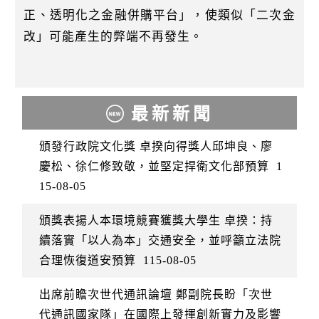
正、透明化之金融併購平台」，使類似「二次金
改」可能產生的弊端不再發生。
最新新聞
頒發行政院文化獎 卓揆向得獎人邱坤良、廖
慶松、徐仁修致敬，並堅定捍衛文化部預算
1
15-08-05
頒獎表揚人本環境競賽獲獎大學生 卓揆：持
續落實「以人為本」交通安全，並呼籲立法院
合理恢復道安預算
115-08-05
出席前瞻次世代通訊論壇 鄭副院長盼「次世
代通訊國家隊」在國際上發揮創新實力及影響