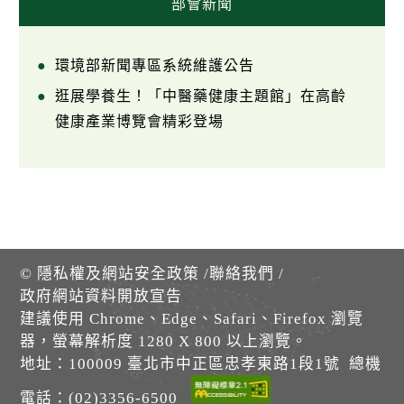
部會新聞
環境部新聞專區系統維護公告
逛展學養生！「中醫藥健康主題館」在高齡
健康產業博覽會精彩登場
©
隱私權及網站安全政策
/
聯絡我們
/
政府網站資料開放宣告
建議使用 Chrome、Edge、Safari、Firefox 瀏覽
器，螢幕解析度 1280 X 800 以上瀏覽。
地址：100009 臺北市中正區忠孝東路1段1號 總機
電話：(02)3356-6500