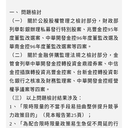
一、 問題檢討
（一） 關於公股股權管理之檢討部分，財政部
列舉彰銀辦理私募發行特別股案、兆豐金控95年
度董監改選案、中華開發金控96年度董監改選及
華南金控96年度董監改選案等四案。
（二） 關於金融併購監理法規之檢討部分，金
管會列舉中華開發金控轉投資金鼎證券案、中信
金控插旗轉投資兆豐金控案、台新金控轉投資彰
化銀行之核准及財務監理案、中華開發金控經營
權爭議案等四案。
（三） 以上問題檢討結果涉及：
1、「限時限量的不當手段易扭曲整併提升競爭
力政策目的」（見本報告第25頁）；
2、「為配合限時限量政策易生急促不周延的行