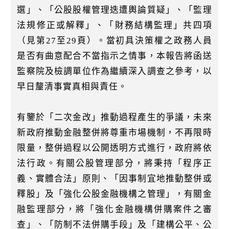
選」、「公股股權管理迭遭輿論質疑」、「監理
法規修正或解釋」、「財務結構監理」共四項
（見第27至29頁）。當初具決策權之政務人員
是否有曲意配合不當指示之情事，本報告將函送
監察院及檢調單位作為繼續深入調查之參考，以
早日釐清事實真相與責任。
有鑒於「二次金改」推動過程產生的爭議，未來
新政府推動金融整併將尊重市場機制，不再限時
限量，整併過程以公開透明方式進行，政府將依
法行政。有關公股管理部分，將秉持「程序正
義、實體合法」原則、「因事制宜地推動整併或
釋股」及「強化公股金融機構之管理」，有關金
融監理部分，將「強化金融機構併購案件之審
查」、「防制不法併購手段」及「建構公平、公