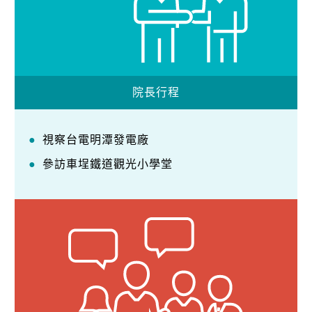
院長行程
視察台電明潭發電廠
參訪車埕鐵道觀光小學堂