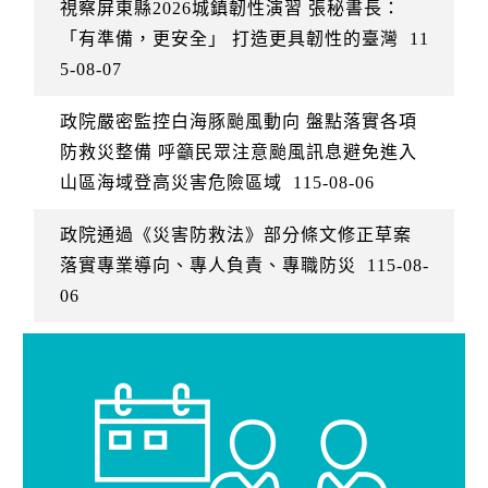
視察屏東縣2026城鎮韌性演習 張秘書長：
「有準備，更安全」 打造更具韌性的臺灣
11
5-08-07
政院嚴密監控白海豚颱風動向 盤點落實各項
防救災整備 呼籲民眾注意颱風訊息避免進入
山區海域登高災害危險區域
115-08-06
政院通過《災害防救法》部分條文修正草案
落實專業導向、專人負責、專職防災
115-08-
06