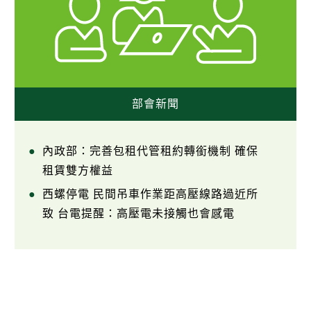
部會新聞
內政部：完善包租代管租約轉銜機制 確保
租賃雙方權益
西螺停電 民間吊車作業距高壓線路過近所
致 台電提醒：高壓電未接觸也會感電