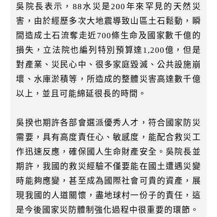
吳院長表示，88水災是200年來罕見的天然災
害，由於經歷多次大地震導致山區土石鬆動，瞬
間造成土石流奪走近700條生命及國家數千億的
損失，立法院也編列特別預算達1,200億，但是
對產業、災民心中、很多家庭毀滅、公共設施崩
壞、水庫淤積等，所造成的整體災害高達數千億
以上，並且可能綿延很長的時間。
吳揆也期許各部會選派優秀人才，符合國家防災
需要，具有高度責任心、敏感度，能配合救災工
作迅速反應，確保國人生命財產安全。吳院長並
期許，我國的救災經驗不僅要能在國土遭遇災變
時能夠應變，甚至成為國際社會可貴的資產，展
現我國的人道關懷，盡地球村一份子的責任，這
是今後國家災防體制強化過程中很重要的環節。