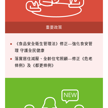
重要政策
《食品安全衛生管理法》修正—強化食安管
理 守護全民健康
落實居住減壓、全齡住宅照顧—修正《危老
條例》及《都更條例》