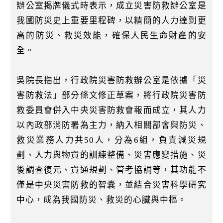
k
辦公室揭牌儀式時表示，成立災害防救辦公室是
我國防災史上重要里程碑，以精簡的人力達到更
高的防災、救災效能，確保人民生命財產的安
全。
吳院長指出，行政院災害防救辦公室是依據「災
害防救法」部分條文修正草案，將行政院災害防
救委員會併入中央災害防救會報而成立，其人力
以內政部消防署為主力，納入相關部會與防災、
救災業務人力共50人，分為6組，負責減災規
劃、人力與物資的訓練整備、災害應變措施、災
後調查復元、資通規劃、管考協調等，其功能不
僅是中央災害防救的智囊，並結合災害科學研究
中心，成為我國防災、救災的心臟與中樞。