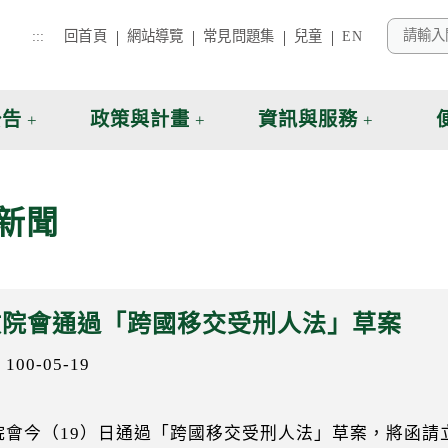
:::
回首頁
網站導覽
常見問題集
兒童
EN
公告
政策與計畫
資訊與服務
新聞
政院會通過「跨國移交受刑人法」草案
00-05-19
院會今（19）日通過「跨國移交受刑人法」草案，將函請