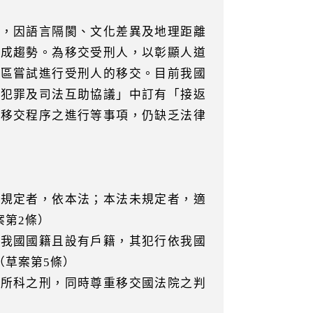
刑，因語言隔閡、文化差異及地理距離
已成趨勢。為移交受刑人，以彰顯人道
地區嘗試進行受刑人的移交。目前我國
擊犯罪及司法互助協議」中訂有「接返
、移交程序之進行等事項，仍缺乏法律
未規定者，依本法；本法未規定者，適
案第2條）
具我國國籍且設有戶籍，其犯行依我國
（草案第5條）
律所科之刑，同時尊重移交國法院之判