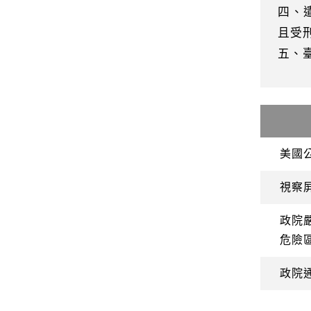
四、
且受
五、
美國
視察
政院
危險
政院