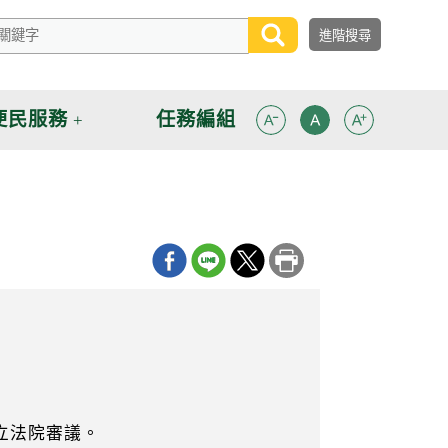
便民服務
任務編組
立法院審議。