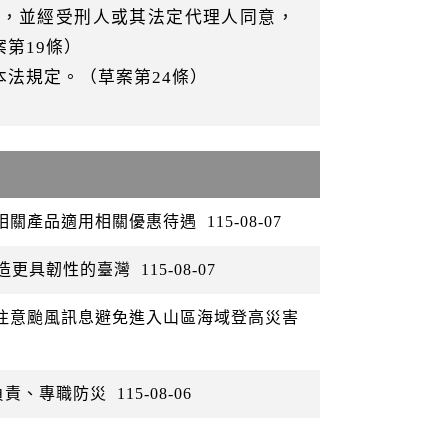
籍，並經受刑人或其法定代理人同意，
第19條）
法規定。（草案第24條）
矽相關產品適用相關優惠待遇
115-08-07
打造更具韌性的臺灣
115-08-07
眾注意颱風訊息避免進入山區海域登高災害
負責、專職防災
115-08-06