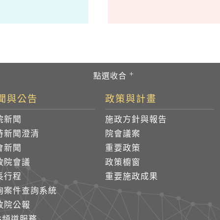
聞與公告
政策與計畫
院新聞
施政方針與報告
時新聞澄清
院會議案
會新聞
重要政策
政院會議
政策櫥窗
長行程
重要施政成果
詢案件查詢系統
政院公報
SS頻道服務