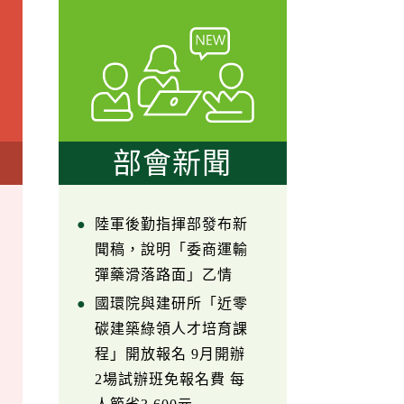
部會新聞
陸軍後勤指揮部發布新
聞稿，說明「委商運輸
彈藥滑落路面」乙情
國環院與建研所「近零
碳建築綠領人才培育課
程」開放報名 9月開辦
2場試辦班免報名費 每