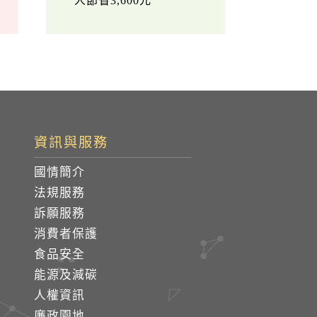
人節省3,600元
資訊與服務
國情簡介
法規服務
訴願服務
消費者保護
食品安全
能源及減碳
人權資訊
廉政園地