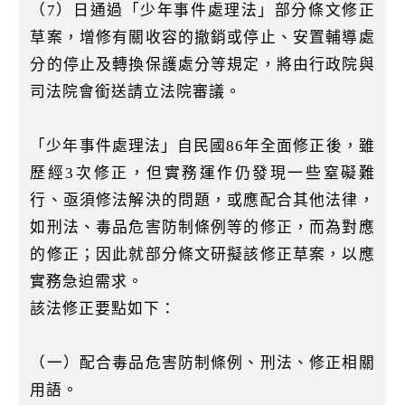
k
（7）日通過「少年事件處理法」部分條文修正
草案，增修有關收容的撤銷或停止、安置輔導處
分的停止及轉換保護處分等規定，將由行政院與
司法院會銜送請立法院審議。
「少年事件處理法」自民國86年全面修正後，雖
歷經3次修正，但實務運作仍發現一些窒礙難
行、亟須修法解決的問題，或應配合其他法律，
如刑法、毒品危害防制條例等的修正，而為對應
的修正；因此就部分條文研擬該修正草案，以應
實務急迫需求。
該法修正要點如下：
（一）配合毒品危害防制條例、刑法、修正相關
用語。