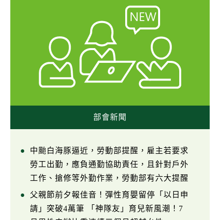
部會新聞
中颱白海豚逼近，勞動部提醒，雇主若要求
勞工出勤，應負通勤協助責任，且針對戶外
工作、搶修等外勤作業，勞動部有六大提醒
父親節前夕報佳音！彈性育嬰留停「以日申
請」突破4萬筆 「神隊友」育兒新風潮！7