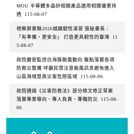
MOU 半導體多晶矽相關產品適用相關優惠待
遇
115-08-07
視察屏東縣2026城鎮韌性演習 張秘書長：
「有準備，更安全」 打造更具韌性的臺灣
11
5-08-07
政院嚴密監控白海豚颱風動向 盤點落實各項
防救災整備 呼籲民眾注意颱風訊息避免進入
山區海域登高災害危險區域
115-08-06
政院通過《災害防救法》部分條文修正草案
落實專業導向、專人負責、專職防災
115-08-
06