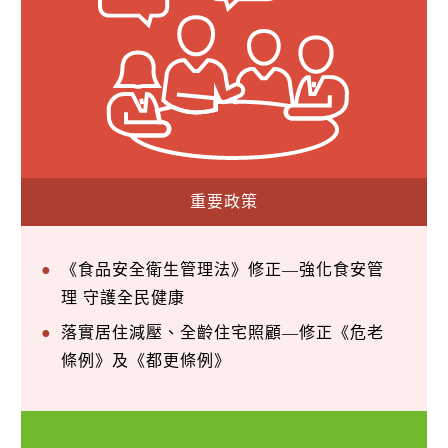
重要政策
《食品安全衛生管理法》修正—強化食安管
理 守護全民健康
落實居住減壓、全齡住宅照顧—修正《危老
條例》及《都更條例》