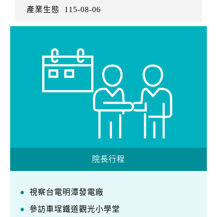
產業生態
115-08-06
院長行程
視察台電明潭發電廠
參訪車埕鐵道觀光小學堂