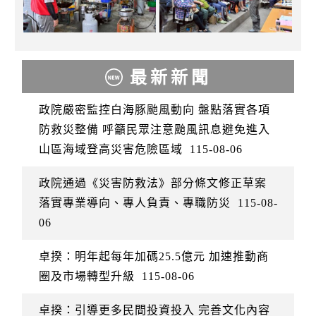
最新新聞
政院嚴密監控白海豚颱風動向 盤點落實各項
防救災整備 呼籲民眾注意颱風訊息避免進入
山區海域登高災害危險區域
115-08-06
政院通過《災害防救法》部分條文修正草案
落實專業導向、專人負責、專職防災
115-08-
06
卓揆：明年起每年加碼25.5億元 加速推動商
圈及市場轉型升級
115-08-06
卓揆：引導更多民間投資投入 完善文化內容