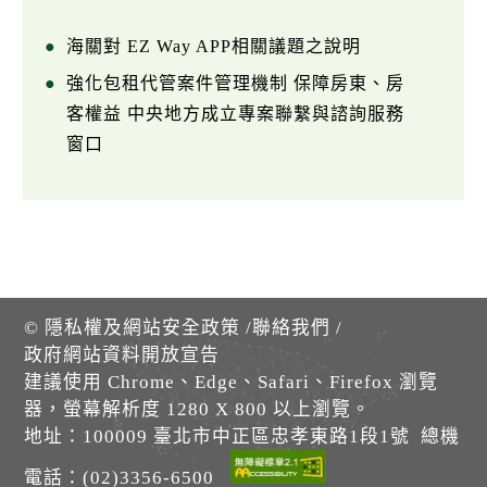
海關對 EZ Way APP相關議題之說明
強化包租代管案件管理機制 保障房東、房
客權益 中央地方成立專案聯繫與諮詢服務
窗口
©
隱私權及網站安全政策
/
聯絡我們
/
政府網站資料開放宣告
建議使用 Chrome、Edge、Safari、Firefox 瀏覽
器，螢幕解析度 1280 X 800 以上瀏覽。
地址：100009 臺北市中正區忠孝東路1段1號 總機
電話：(02)3356-6500