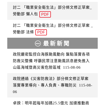
討二 「職業安全衛生法」部分條文修正草案_
勞動部 懶人包
PDF
討二 「職業安全衛生法」部分條文修正草案 _
勞動部 法條
PDF
最新新聞
政院嚴密監控白海豚颱風動向 盤點落實各項
防救災整備 呼籲民眾注意颱風訊息避免進入
山區海域登高災害危險區域
115-08-06
政院通過《災害防救法》部分條文修正草案
落實專業導向、專人負責、專職防災
115-08-
06
卓揆：明年起每年加碼25.5億元 加速推動商