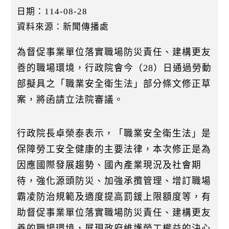
k
日期：114-08-28
資料來源：新聞傳播處
為督促事業單位落實職場防災責任、建構更友
善的職場環境，行政院會今（28）日通過勞動
部擬具之「職業安全衛生法」部分條文修正草
案，將函請立法院審議。
行政院長卓榮泰表示，「職業安全衛生法」是
保障勞工安全健康的主要法律，本次修正是為
因應國際發展趨勢、國內產業現況及社會期
待，強化源頭防災、加強承攬管理、增訂職場
霸凌防治規範及適度提高罰鍰上限額度等，有
助督促事業單位落實職場防災責任、建構更友
善的職場環境，展現政府維護勞工權益的決心