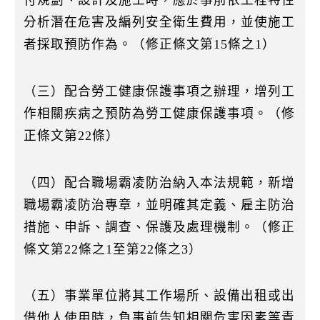
付規劃、設計及施工時，應於事前依工程特性
分析潛在危害及編列安全衛生費用，並使施工
者採取預防作為。（修正條文第15條之1）
（三）配合勞工健康保護事項之辦理，增列工
作相關疾病之預防為勞工健康保護事項。（修
正條文第22條）
（四）配合職場霸凌防治納入本法規範，新增
職場霸凌防治專章，並明確其定義、雇主防治
措施、申訴、調查、保護及處理機制。（修正
條文第22條之1至第22條之3）
（五）事業單位將其工作場所、設備出租或出
借他人使用時，負事前告知相關危害因素等責