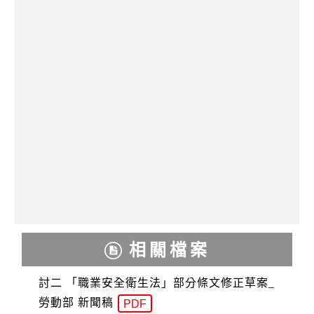
相關檔案
討二 「職業安全衛生法」部分條文修正草案_
勞動部 新聞稿
PDF