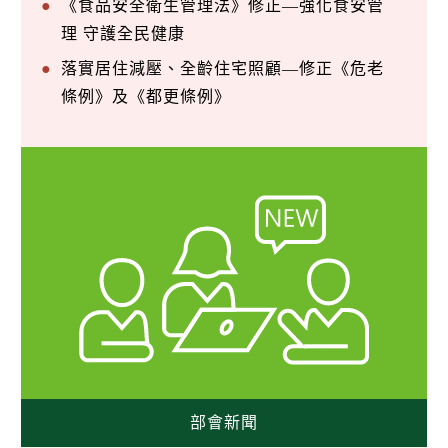
《食品安全衛生管理法》修正—強化食安管
理 守護全民健康
落實居住減壓、全齡住宅照顧—修正《危老
條例》及《都更條例》
部會新聞