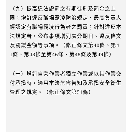
（九）提高違法處罰之有期徒刑及罰金之上
限；增訂違反職場霸凌防治規定、最高負責人
經認定有職場霸凌行為者之罰責；針對違反本
法規定者，公布事項增列處分期日、違反條文
及罰鍰金額等事項。（修正條文第40條、第4
1條、第43條至第46條、第48條及第49條）
（十）增訂自營作業者獨立作業或以其作業交
付承攬時，適用本法危害告知及承攬安全衛生
管理之規定。（修正條文第51條）