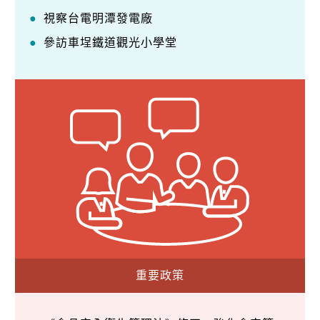
視察台電明潭發電廠
參訪車埕鐵道觀光小學堂
重要政策