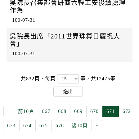
吳院長召集部會研商六輕工安後續處理
作為
100-07-31
吳院長出席「2011世界珠算日慶祝大
會」
100-07-31
共832頁，
每頁
筆，共12475筆
送出
«
前10頁
667
668
669
670
671
672
673
674
675
676
後10頁
»