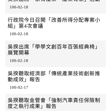
k
100-02-18
行政院今日召開「改善所得分配專案小
組」第4次會議
100-02-18
吳揆出席「學學文創百年百張經典椅」
展覽開幕
100-02-18
吳揆聽取經濟部「傳統產業技術創新推
動成效」報告
100-02-17
吳揆聽取金管會「強制汽車責任保險制
度之執行成果」報告