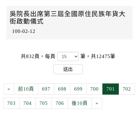
吳院長出席第三屆全國原住民族年貨大
街啟動儀式
100-02-12
共832頁，
每頁
筆，共12475筆
送出
«
前10頁
697
698
699
700
701
702
703
704
705
706
後10頁
»