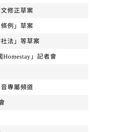
條文修正草案
司條例」草案
作社法」等草案
omestay」記者會
影音專屬頻道
會