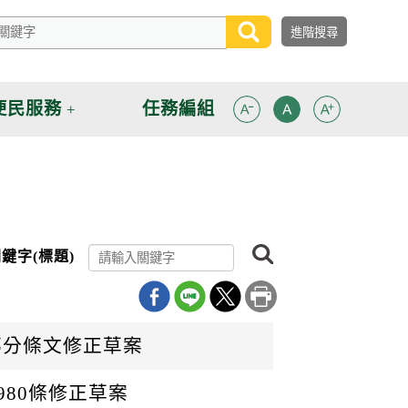
便民服務
任務編組
搜
鍵字(標題)
尋
部分條文修正草案
980條修正草案