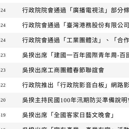
行政院院會通過「廣播電視法」部分
-24
行政院會通過「臺灣港務股份有限公
-24
行政院會通過「工業團體法」、「合
-24
吳揆出席「建國一百年國際青年周-百國H
-23
吳揆出席工商團體春節聯誼會
-23
行政院推出「行政院影音白板」網路
-22
吳揆主持民國100年汛期防災準備說明
-20
吳揆出席「全國客家日藝文晚會」
-19