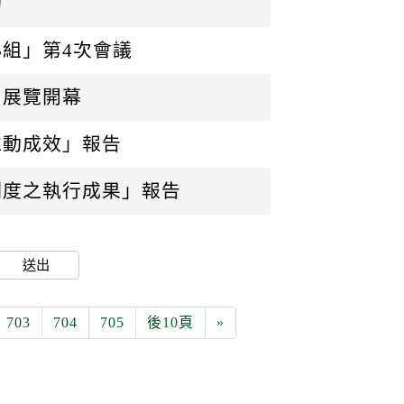
動
組」第4次會議
」展覽開幕
推動成效」報告
制度之執行成果」報告
送出
703
704
705
後10頁
»