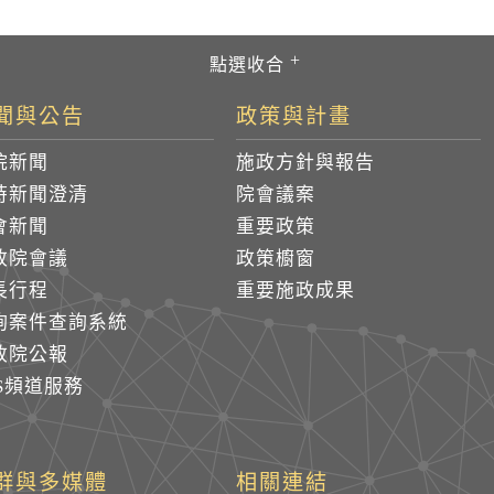
聞與公告
政策與計畫
院新聞
施政方針與報告
時新聞澄清
院會議案
會新聞
重要政策
政院會議
政策櫥窗
長行程
重要施政成果
詢案件查詢系統
政院公報
SS頻道服務
群與多媒體
相關連結