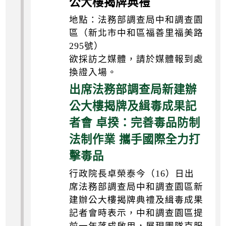
公大樓揭牌典禮
地點：法務部調查局中和調查園
區（新北市中和區福善里福美路
295號）
欲採訪之媒體，請於媒體報到處
換證入場。
出席法務部調查局新建辦
公大樓揭牌及緝毒成果記
者會 卓揆：完善毒品防制
法制作業 攜手國際全力打
擊毒品
行政院長卓榮泰今（16）日出
席法務部調查局中和調查園區新
建辦公大樓揭牌典禮及緝毒成果
記者會時表示，中和調查園區提