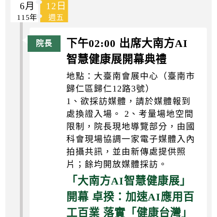
6月
12日
115年
週五
下午02:00 出席大南方AI
智慧健康展開幕典禮
地點：大臺南會展中心（臺南市
歸仁區歸仁12路3號）
1、欲採訪媒體，請於媒體報到
處換證入場。 2、考量場地空間
限制，院長現地導覽部分，由國
科會現場協調一家電子媒體入內
拍攝共訊，並由新傳處提供照
片；餘均開放媒體採訪。
「大南方AI智慧健康展」
開幕 卓揆：加速AI應用百
工百業 落實「健康台灣」