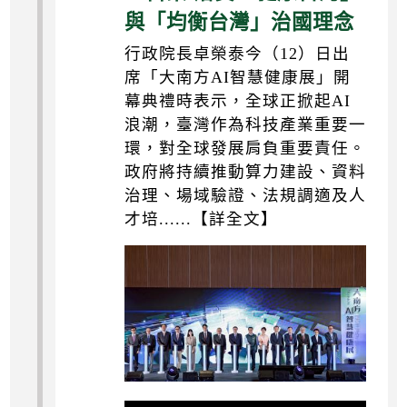
與「均衡台灣」治國理念
行政院長卓榮泰今（12）日出
席「大南方AI智慧健康展」開
幕典禮時表示，全球正掀起AI
浪潮，臺灣作為科技產業重要一
環，對全球發展肩負重要責任。
政府將持續推動算力建設、資料
治理、場域驗證、法規調適及人
才培......【詳全文】