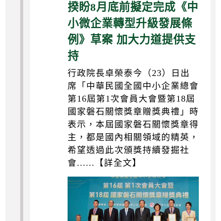
揆盼8月底前擬定完成《中
小微企業轉型升級發展條
例》草案 加大力道提供支
持
行政院長卓榮泰今（23）日出
席「中華民國全國中小企業總會
第16屆第1次會員大會暨第18屆
國家磐石關懷獎章贈獎典禮」時
表示，本屆國家磐石關懷獎章得
主，都是國內相關領域的精英，
希望透過此次頒獎持續發掘社
會......【詳全文】