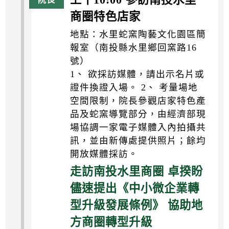
商圈特色店家
地點：水里蛇窯陶藝文化園區簡
報室（南投縣水里鄉回窯路16
號）
1、 欲採訪媒體，請出示名片或
證件換證入場。 2、 考量場地
空間限制，院長參觀店家特色產
品及蛇窯導覽部分，由經濟部現
場協調一家電子媒體入內拍攝共
訊，並由新傳處提供照片；餘均
開放媒體採訪。
走訪南投水里商圈 卓揆盼
儘速提出《中小微企業轉
型升級發展條例》 協助地
方商圈轉型升級