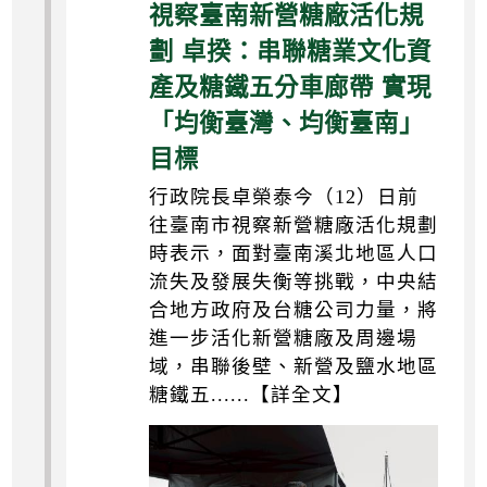
視察臺南新營糖廠活化規
劃 卓揆：串聯糖業文化資
產及糖鐵五分車廊帶 實現
「均衡臺灣、均衡臺南」
目標
行政院長卓榮泰今（12）日前
往臺南市視察新營糖廠活化規劃
時表示，面對臺南溪北地區人口
流失及發展失衡等挑戰，中央結
合地方政府及台糖公司力量，將
進一步活化新營糖廠及周邊場
域，串聯後壁、新營及鹽水地區
糖鐵五......【詳全文】