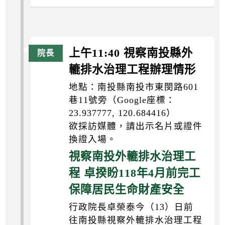
上午11:40 視察南投縣外
轆排水治理工程辦理情形
地點：南投縣南投市東閔路601
巷11號旁（Google座標：
23.937777, 120.684416）
欲採訪媒體，請出示名片或證件
換證入場。
視察南投外轆排水治理工
程 卓揆盼118年4月前完工
保障居民生命財產安全
行政院長卓榮泰今（13）日前
往南投縣視察外轆排水治理工程