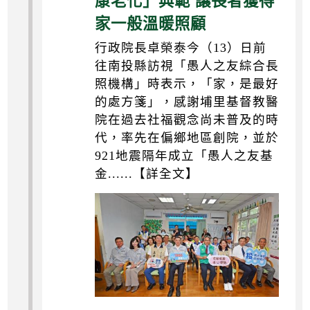
康老化」典範 讓長者獲得
家一般溫暖照顧
行政院長卓榮泰今（13）日前
往南投縣訪視「愚人之友綜合長
照機構」時表示，「家，是最好
的處方箋」，感謝埔里基督教醫
院在過去社福觀念尚未普及的時
代，率先在偏鄉地區創院，並於
921地震隔年成立「愚人之友基
金......【詳全文】