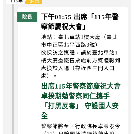
115年
週四
下午01:55 出席「115年警
察節慶祝大會」
地點：臺北車站1樓大廳（臺北
市中正區北平西路3號）
欲採訪之媒體，請於臺北車站1
樓大廳臺鐵售票處前方媒體報到
處換證入場（靠近西三門入口
處）。
出席115年警察節慶祝大會
卓揆期勉警察同仁攜手
「打黑反毒」 守護國人安
全
警察節將至，行政院長卓榮泰今