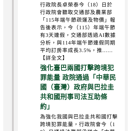
行政院長卓榮泰今（18）日於
行政院會聽取交通部及農業部
「115年端午節疏運及物價」報
告後表示，今（115）年端午節
有3天連假，交通部透過AI數據
分析，與114年端午節連假同期
平均訂房率成長3.5%，推......
【詳全文】
強化臺巴兩國打擊跨境犯
罪能量 政院通過「中華民
國（臺灣）政府與巴拉圭
共和國刑事司法互助條
約」
為強化我國與巴拉圭共和國打擊
跨境犯罪能量，行政院會今（1