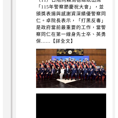
（11）日陪同賴清德總統出席
「115年警察節慶祝大會」，並
頒獎表揚與感謝資深績優警察同
仁。卓院長表示，「打黑反毒」
是政府當前最重要的工作，當警
察同仁在第一線身先士卒、英勇
保......【詳全文】