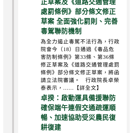
正草案及《道路交通管理
處罰條例》部分條文修正
草案 全面強化罰則、完善
毒駕聯防機制
為全力遏止毒駕不法行為，行政
院會今（18）日通過《毒品危
害防制條例》第33條、第36條
修正草案及《道路交通管理處罰
條例》部分條文修正草案，將函
請立法院審議。 行政院長卓榮
泰表示，......【詳全文】
卓揆：啟動運具備援聯防
確保端午連假交通疏運順
暢、加速協助受災農民復
耕復建