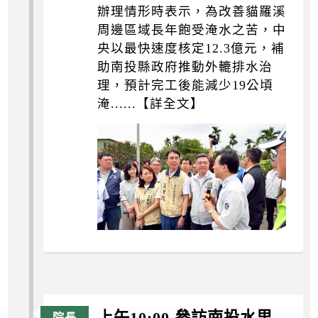
辦理情形時表示，為改善貓羅溪
周邊區域長年飽受淹水之苦，中
央以最快速度核定12.3億元，補
助南投縣政府推動外轆排水治
理，預計完工後能減少19公頃
淹......【詳全文】
上午10:00 參訪南投水里