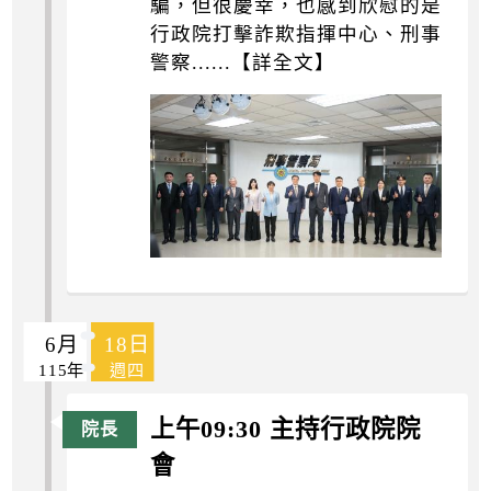
騙，但很慶幸，也感到欣慰的是
行政院打擊詐欺指揮中心、刑事
警察......【詳全文】
6月
18日
115年
週四
上午09:30 主持行政院院
會