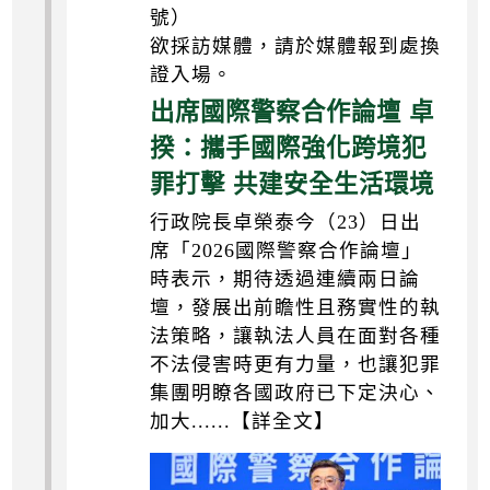
號）
欲採訪媒體，請於媒體報到處換
證入場。
出席國際警察合作論壇 卓
揆：攜手國際強化跨境犯
罪打擊 共建安全生活環境
行政院長卓榮泰今（23）日出
席「2026國際警察合作論壇」
時表示，期待透過連續兩日論
壇，發展出前瞻性且務實性的執
法策略，讓執法人員在面對各種
不法侵害時更有力量，也讓犯罪
集團明瞭各國政府已下定決心、
加大......【詳全文】