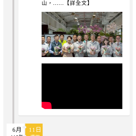
山，......【詳全文】
6月
11日