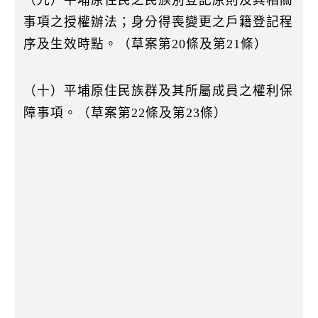
（九）平埔原住民之民族別登記原則及其相關
事項之授權辦法；身分得喪變更之戶籍登記程
序及生效時點。（草案第20條及第21條）
（十）平埔原住民族群及其所屬成員之權利保
障事項。（草案第22條及第23條）