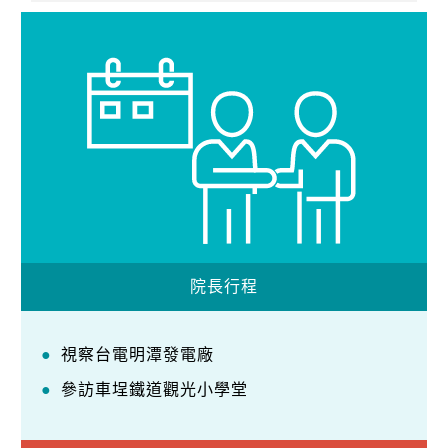
院長行程
視察台電明潭發電廠
參訪車埕鐵道觀光小學堂