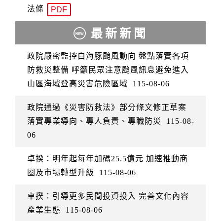
法條
PDF
最新新聞
政院嚴密監控白海豚颱風動向 盤點落實各項
防救災整備 呼籲民眾注意颱風訊息避免進入
山區海域登高災害危險區域
115-08-06
政院通過《災害防救法》部分條文修正草案
落實專業導向、專人負責、專職防災
115-08-
06
卓揆：明年起每年加碼25.5億元 加速推動商
圈及市場轉型升級
115-08-06
卓揆：引導更多民間投資投入 完善文化內容
產業生態
115-08-06