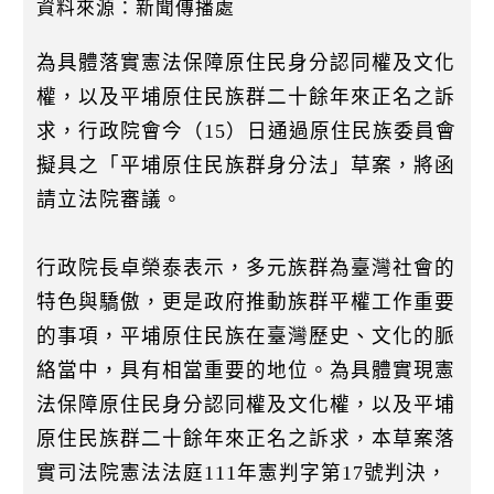
k
資料來源：新聞傳播處
為具體落實憲法保障原住民身分認同權及文化
權，以及平埔原住民族群二十餘年來正名之訴
求，行政院會今（15）日通過原住民族委員會
擬具之「平埔原住民族群身分法」草案，將函
請立法院審議。
行政院長卓榮泰表示，多元族群為臺灣社會的
特色與驕傲，更是政府推動族群平權工作重要
的事項，平埔原住民族在臺灣歷史、文化的脈
絡當中，具有相當重要的地位。為具體實現憲
法保障原住民身分認同權及文化權，以及平埔
原住民族群二十餘年來正名之訴求，本草案落
實司法院憲法法庭111年憲判字第17號判決，