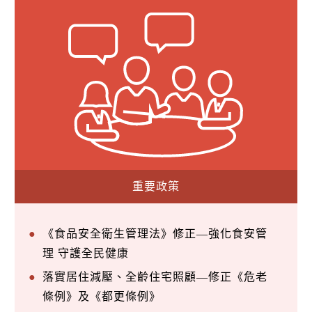
重要政策
《食品安全衛生管理法》修正—強化食安管
理 守護全民健康
落實居住減壓、全齡住宅照顧—修正《危老
條例》及《都更條例》