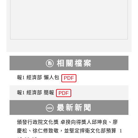
相關檔案
報1 經濟部 懶人包
PDF
報1 經濟部 簡報
PDF
最新新聞
頒發行政院文化獎 卓揆向得獎人邱坤良、廖
慶松、徐仁修致敬，並堅定捍衛文化部預算
1