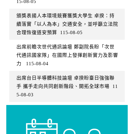
15-08-05
頒獎表揚人本環境競賽獲獎大學生 卓揆：持
續落實「以人為本」交通安全，並呼籲立法院
合理恢復道安預算
115-08-05
出席前瞻次世代通訊論壇 鄭副院長盼「次世
代通訊國家隊」在國際上發揮創新實力及影響
力
115-08-04
出席台日半導體科技論壇 卓揆盼臺日強強聯
手 攜手走向共同創新階段、開拓全球市場
11
5-08-03