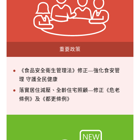
重要政策
《食品安全衛生管理法》修正—強化食安管
理 守護全民健康
落實居住減壓、全齡住宅照顧—修正《危老
條例》及《都更條例》