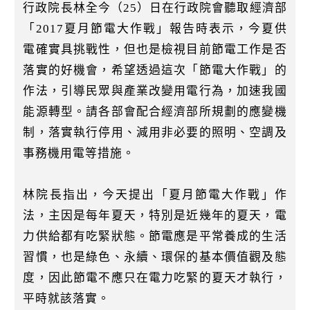
k
行政院長林全今（25）日在行政院會聽取經濟部
「2017夏月節電大作戰」報告時表示，今夏供
電確實具挑戰性，但也是檢視目前節電工作是否
落實的好機會，希望透過這次「節電大作戰」的
作法，引導民眾與產業改變用電行為，加速我國
能源轉型。請各部會配合經濟部所規劃的應變機
制，落實執行停用、減用非必要的照明、空調及
事務機用電等措施。
林院長指出，今天提出「夏月節電大作戰」作
法，主因是每年夏天，特別是近幾年的夏天，電
力供給都有吃緊狀態。節電應是平常養成的生活
習慣，也是綠色、永續、環保的基本價值觀及態
度，因此節電不應只在電力吃緊的夏天才執行，
平時就該落實。