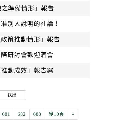
施之準備情形」報告
不准別人說明的社論！
行政策推動情形」報告
國際研討會歡迎酒會
導推動成效」報告案
送出
681
682
683
後10頁
»