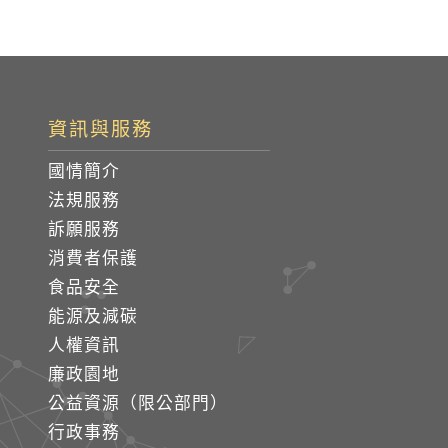
資訊與服務
國情簡介
法規服務
訴願服務
消費者保護
食品安全
能源及減碳
人權資訊
廉政園地
公益資源（限公部門）
行政事務