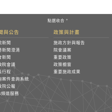
聞與公告
政策與計畫
院新聞
施政方針與報告
時新聞澄清
院會議案
會新聞
重要政策
政院會議
政策櫥窗
長行程
重要施政成果
詢案件查詢系統
政院公報
SS頻道服務