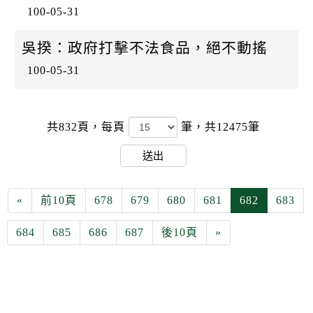
100-05-31
吳揆：政府打擊不法食品，絕不動搖
100-05-31
共832頁，
每頁
筆，共12475筆
送出
«
前10頁
678
679
680
681
682
683
684
685
686
687
後10頁
»