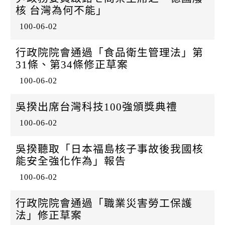
k
核 台灣為何不能」
100-06-02
行政院院會通過「食品衛生管理法」第
31條、第34條修正草案
100-06-02
吳揆出席台灣科技100強頒獎典禮
100-06-02
吳揆聽取「日本福島核子事故後我國核
能安全強化作為」報告
100-06-02
行政院院會通過「職業災害勞工保護
法」修正草案