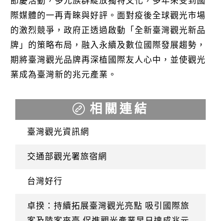
節慶活動，多元族群綻放獨特文化，多年來受到國
際媒體的一再青睞與好評。面對疫後全球觀光市場
的激烈競爭，政府正透過啟動「全新臺灣觀光新品
牌」的策略布局，融入永續及數位國際發展趨勢，
期將臺灣觀光品牌再深植國際友人心中，並使觀光
業成為臺灣新的兆元產業。
相關連結
臺灣觀光資訊網
交通部觀光署旅宿網
台灣好行
卓揆：持續拓展臺灣觀光亮點 吸引國際旅
客及陸客來臺 促進觀光產業早日達成兆元