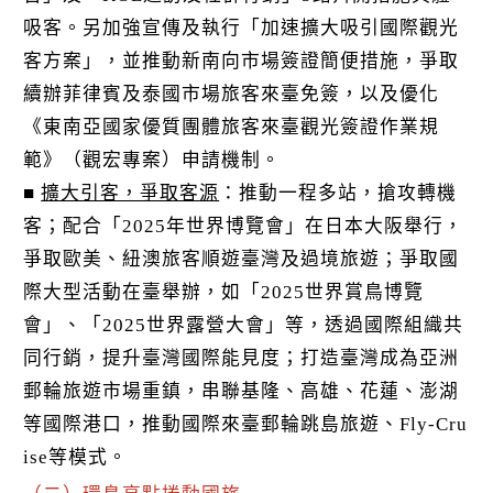
吸客。另加強宣傳及執行「加速擴大吸引國際觀光
客方案」，並推動新南向市場簽證簡便措施，爭取
續辦菲律賓及泰國市場旅客來臺免簽，以及優化
《東南亞國家優質團體旅客來臺觀光簽證作業規
範》（觀宏專案）申請機制。
■
擴大引客，爭取客源
：推動一程多站，搶攻轉機
客；配合「2025年世界博覽會」在日本大阪舉行，
爭取歐美、紐澳旅客順遊臺灣及過境旅遊；爭取國
際大型活動在臺舉辦，如「2025世界賞鳥博覽
會」、「2025世界露營大會」等，透過國際組織共
同行銷，提升臺灣國際能見度；打造臺灣成為亞洲
郵輪旅遊市場重鎮，串聯基隆、高雄、花蓮、澎湖
等國際港口，推動國際來臺郵輪跳島旅遊、Fly-Cru
ise等模式。