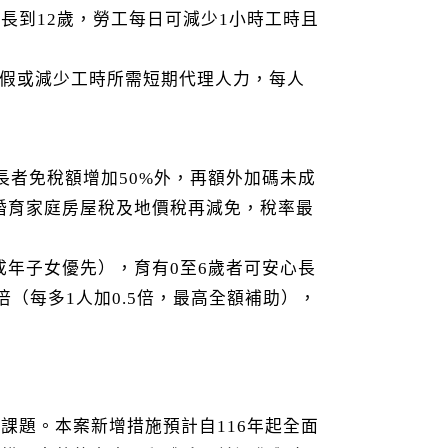
長到12歲，勞工每日可減少1小時工時且
假或減少工時所需短期代理人力，每人
長者免稅額增加50%外，再額外加碼未成
元。婚育家庭房屋稅及地價稅再減免，稅率最
成年子女優先），育有0至6歲者可安心長
倍（每多1人加0.5倍，最高全額補助），
課題。本案新增措施預計自116年起全面