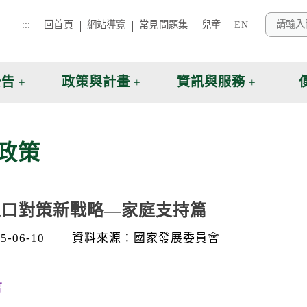
:::
回首頁
網站導覽
常見問題集
兒童
EN
公告
政策與計畫
資訊與服務
政策
人口對策新戰略—家庭支持篇
-06-10
資料來源：國家發展委員會
言