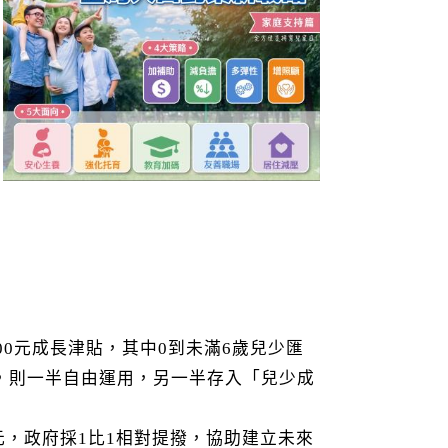
000元成長津貼，其中0到未滿6歲兒少匯
時，則一半自由運用，另一半存入「兒少成
50元，政府採1比1相對提撥，協助建立未來