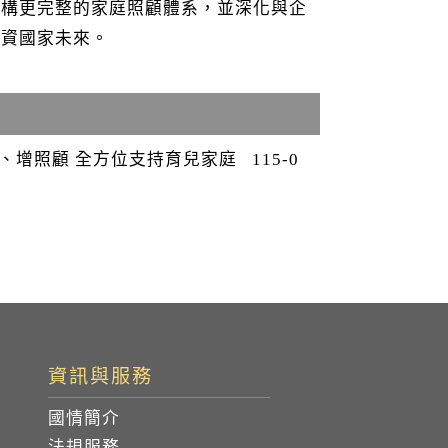
建構更完整的家庭照顧體系，並深化與企
投資國家未來。
、增照顧 全方位支持育兒家庭
115-0
資訊與服務
國情簡介
法規服務