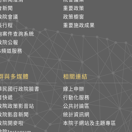
會新聞
重要政策
政院會議
政策櫥窗
長行程
重要施政成果
詢案件查詢系統
政院公報
SS頻道服務
群與多媒體
相關連結
華民國行政院臉書
線上申辦
音快遞
行動化服務
政院政策影音站
公共討論區
政院影音新聞
統計資訊網
政院開麥啦
本院子網站及主題專區
院Instagram