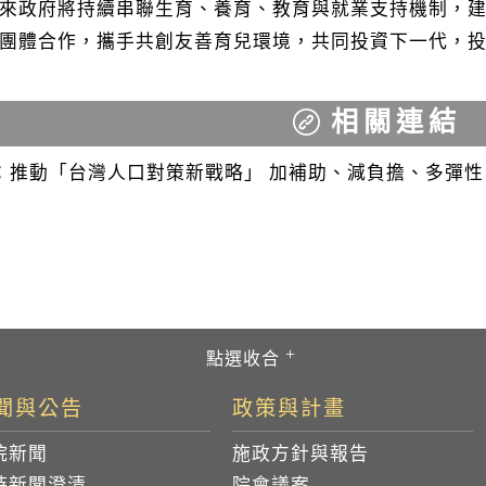
來政府將持續串聯生育、養育、教育與就業支持機制，
團體合作，攜手共創友善育兒環境，共同投資下一代，
相關連結
：推動「台灣人口對策新戰略」 加補助、減負擔、多彈性
聞與公告
政策與計畫
院新聞
施政方針與報告
時新聞澄清
院會議案