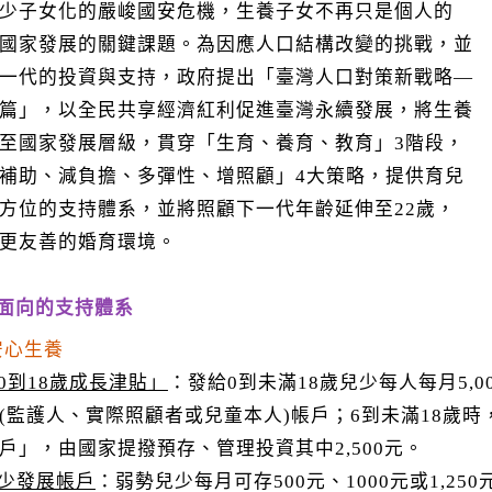
少子女化的嚴峻國安危機，生養子女不再只是個人的
國家發展的關鍵課題。為因應人口結構改變的挑戰，並
一代的投資與支持，政府提出「臺灣人口對策新戰略—
篇」，以全民共享經濟紅利促進臺灣永續發展，將生養
至國家發展層級，貫穿「生育、養育、教育」3階段，
補助、減負擔、多彈性、增照顧」4大策略，提供育兒
方位的支持體系，並將照顧下一代年齡延伸至22歲，
更友善的婚育環境。
大面向的支持體系
安心生養
0到18歲成長津貼」
：發給0到未滿18歲兒少每人每月5,
(監護人、實際照顧者或兒童本人)帳戶；6到未滿18歲
戶」，由國家提撥預存、管理投資其中2,500元。
少發展帳戶
：弱勢兒少每月可存500元、1000元或1,2