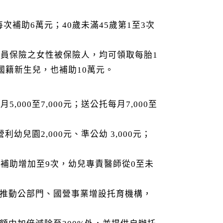
每次補助6萬元；40歲未滿45歲第1至3次
員保險之女性被保險人，均可領取每胎1
國籍新生兒，也補助10萬元。
000至7,000元；送公托每月7,000至
利幼兒園2,000元、準公幼 3,000元；
補助增加至9次，幼兒專責醫師從0至未
推動公部門、國營事業增設托育機構，