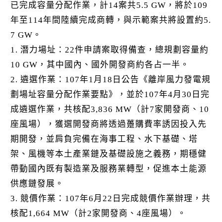
已完成容量分配作業，計14案共5.5 GW，將於109
年至114年間陸續完成商轉，與示範案共將設置約5.
7 GW。
1. 潛力場址：22件申請案取得備查，總規劃容量約
10 GW，其中國內、國外開發商約各占一半。
2. 遴選作業：107年1月18日公告《離岸風力發電規
劃場址容量分配作業要點》，並於107年4月30日完
成遴選作業，共核配3,836 MW（計7家開發商、10
座風場），獲選開發商將透過躉購費率誘因投入先
期開發，並肩負完備在海事工程、水下基礎、塔
架、風機等本土產業鏈及基礎設施之義務，期穩健
帶動國內既有製造業及服務業轉型，促進本土能源
供應鏈發展。
3. 競價作業：107年6月22日完成競價作業辦理，共
核配1,664 MW（計2家開發商、4座風場）。