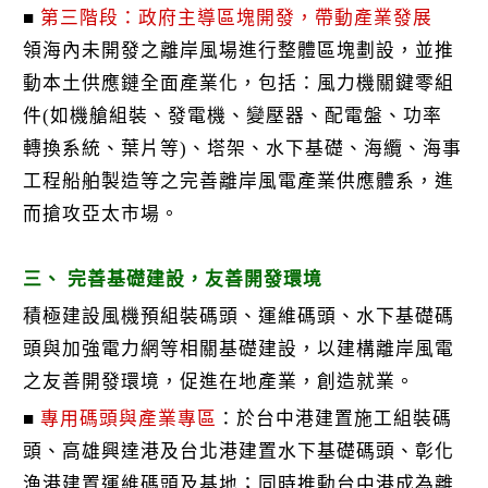
■
第三階段：政府主導區塊開發，帶動產業發展
領海內未開發之離岸風場進行整體區塊劃設，並推
動本土供應鏈全面產業化，包括：風力機關鍵零組
件(如機艙組裝、發電機、變壓器、配電盤、功率
轉換系統、葉片等)、塔架、水下基礎、海纜、海事
工程船舶製造等之完善離岸風電產業供應體系，進
而搶攻亞太市場。
三、 完善基礎建設，友善開發環境
積極建設風機預組裝碼頭、運維碼頭、水下基礎碼
頭與加強電力網等相關基礎建設，以建構離岸風電
之友善開發環境，促進在地產業，創造就業。
■
專用碼頭與產業專區
：於台中港建置施工組裝碼
頭、高雄興達港及台北港建置水下基礎碼頭、彰化
漁港建置運維碼頭及基地；同時推動台中港成為離