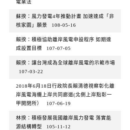
電業法
蘇揆：風力發電4年推動計畫 加速達成「非
核家園」願景
108-05-16
賴揆：積極協助離岸風電申設程序 如期達
成設置目標
107-07-05
賴揆：讓台灣成為全球離岸風電的示範市場
107-03-22
2018年6月18日行政院長賴清德視察彰化離
岸風電海纜上岸共同廊道(北側上岸點彰一
甲開閉所）
107-06-19
林揆：積極發展我國離岸風力發電 落實能
源結構轉型
105-11-12