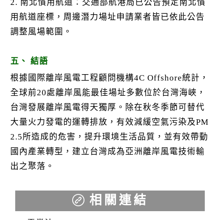
2. 南北慣用航道：交通部航港局已公告預定南北慣
用航道座標，周邊潛力場址申請業者皆已依此公告
調整風場範圍。
五、 結語
根據國際離岸風電工程顧問機構4C Offshore統計，
全球前20處離岸風能最佳場址多數位於台灣海峽，
台灣發展離岸風電得天獨厚。除在秋冬季節可替代
大量火力發電的運轉排放，有效減緩空氣污染及PM
2.5所造成的危害，提升環境生活品質，並有效帶動
國內產業轉型，建立台灣成為亞洲離岸風電技術輸
出之聚落。
相關連結