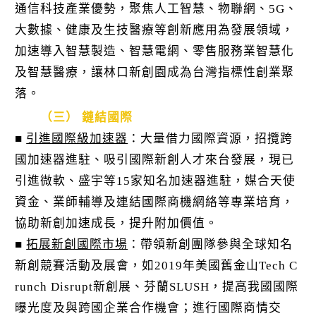
通信科技產業優勢，聚焦人工智慧、物聯網、5G、
大數據、健康及生技醫療等創新應用為發展領域，
加速導入智慧製造、智慧電網、零售服務業智慧化
及智慧醫療，讓林口新創園成為台灣指標性創業聚
落。
（三） 鏈結國際
■
引進國際級加速器
：大量借力國際資源，招攬跨
國加速器進駐、吸引國際新創人才來台發展，現已
引進微軟、盛宇等15家知名加速器進駐，媒合天使
資金、業師輔導及連結國際商機網絡等專業培育，
協助新創加速成長，提升附加價值。
■
拓展新創國際市場
：帶領新創團隊參與全球知名
新創競賽活動及展會，如2019年美國舊金山Tech C
runch Disrupt新創展、芬蘭SLUSH，提高我國國際
曝光度及與跨國企業合作機會；進行國際商情交