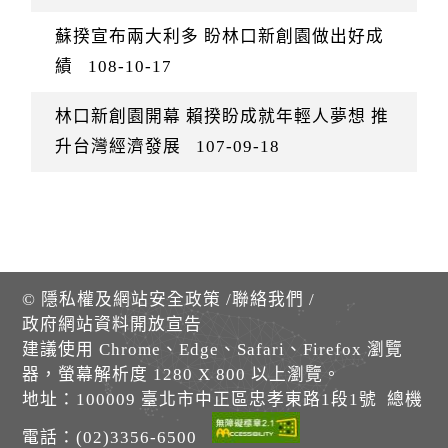
蘇揆宣布兩大利多 盼林口新創園做出好成
績
108-10-17
林口新創園開幕 賴揆盼成就年輕人夢想 推
升台灣經濟發展
107-09-18
©
隱私權及網站安全政策
/
聯絡我們
/
政府網站資料開放宣告
建議使用 Chrome、Edge、Safari、Firefox 瀏覽
器，螢幕解析度 1280 X 800 以上瀏覽。
地址：100009 臺北市中正區忠孝東路1段1號 總機
電話：(02)3356-6500