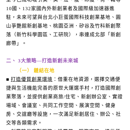
10國、132家國內外新創業者及國際級加速器進
駐，未來可望與台北小巨蛋國際科技創業基地、圓
山爭艷館新創基地、桃園亞洲．矽谷及竹科新創聚
落（新竹科學園區、工研院），串連成北部「新創
廊帶」。
二、 3大策略—打造新創未來城
（一） 鏈結在地
■
打造優質創業環境
：借重在地資源，選擇交通便
捷與生活機能完善的原世大運選手村，打造國際創
業聚落，並提供創業商旅/住宅、新創辦公室、實證
場域、會議室、共同工作空間、展演空間、健身
房、交誼廳等設施，一次滿足新創居住、辦公、社
交等各類需求。