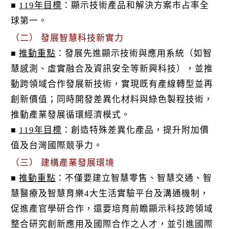
119年目標
：顯示技術產品和解決方案市占率全
■
球第一。
（二） 發展智慧科技新實力
推動重點
：發展先進顯示技術與應用系統（如智
■
慧感測、虛實融合及資訊安全等新興科技），並推
動跨領域合作發展新技術，實現既有產線轉型並再
創新價值；同時開發差異化材料與綠色製程技術，
推動產業發展循環經濟模式。
119年目標
：創造特殊差異化產品，提升附加價
■
值及台灣國際競爭力。
（三） 建構產業發展環境
推動重點
：不僅要建立智慧零售、智慧交通、智
■
慧醫療及智慧育樂4大生活實驗平台及溝通機制，
促進產官學研合作，還要培育前瞻顯示科技跨領域
整合研究創新應用及國際合作之人才，並引進國際