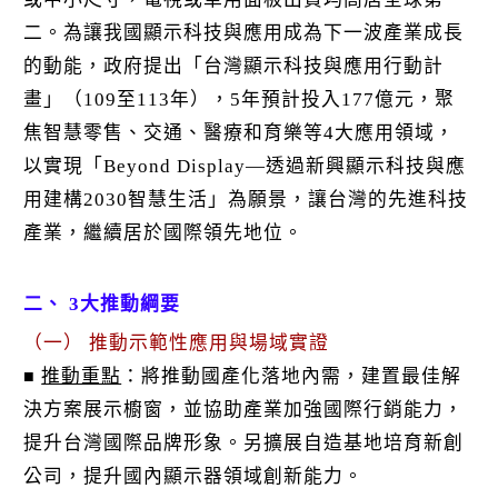
二。為讓我國顯示科技與應用成為下一波產業成長
的動能，政府提出「台灣顯示科技與應用行動計
畫」（109至113年），5年預計投入177億元，聚
焦智慧零售、交通、醫療和育樂等4大應用領域，
以實現「Beyond Display—透過新興顯示科技與應
用建構2030智慧生活」為願景，讓台灣的先進科技
產業，繼續居於國際領先地位。
二、 3大推動綱要
（一） 推動示範性應用與場域實證
推動重點
：將推動國產化落地內需，建置最佳解
■
決方案展示櫥窗，並協助產業加強國際行銷能力，
提升台灣國際品牌形象。另擴展自造基地培育新創
公司，提升國內顯示器領域創新能力。