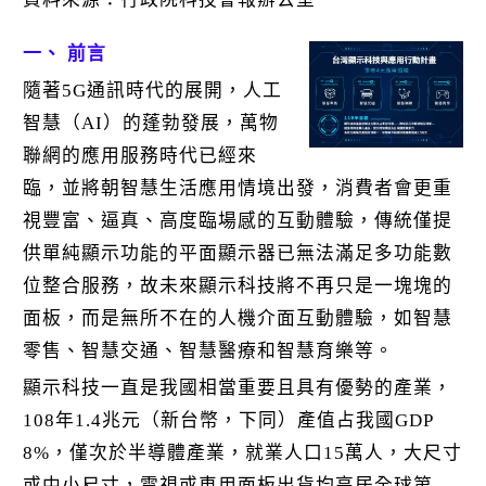
k
一、 前言
隨著5G通訊時代的展開，人工
智慧（AI）的蓬勃發展，萬物
聯網的應用服務時代已經來
臨，並將朝智慧生活應用情境出發，消費者會更重
視豐富、逼真、高度臨場感的互動體驗，傳統僅提
供單純顯示功能的平面顯示器已無法滿足多功能數
位整合服務，故未來顯示科技將不再只是一塊塊的
面板，而是無所不在的人機介面互動體驗，如智慧
零售、智慧交通、智慧醫療和智慧育樂等。
顯示科技一直是我國相當重要且具有優勢的產業，
108年1.4兆元（新台幣，下同）產值占我國GDP
8%，僅次於半導體產業，就業人口15萬人，大尺寸
或中小尺寸，電視或車用面板出貨均高居全球第