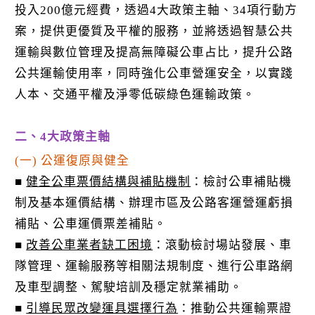
投入200億元經費，透過4大政策主軸、34項行動方
案，提供更優質及平權的服務，並將透過智慧公共
運輸與數位管理及提高無障礙公車占比，提升公路
公共運輸使用率，同時強化公車營運安全，以實踐
人本、交通平權及淨零低碳綠色運輸政策。
二、4大政策主軸
(一) 公運復原與健全
■
健全公車票價結構與補貼機制
：檢討公車補貼機
制及基本運價結構、辦理市區及公路客運營運虧損
補貼、公車運價票差補貼。
■
改善公車業者缺工困境
：滾動檢討場站發展、車
隊管理、運輸服務等相關法規制度、進行公車路網
及車型調整、駕駛培訓及穩定就業補助。
■
引導民眾改變運具選擇行為
：推動公共運輸票證