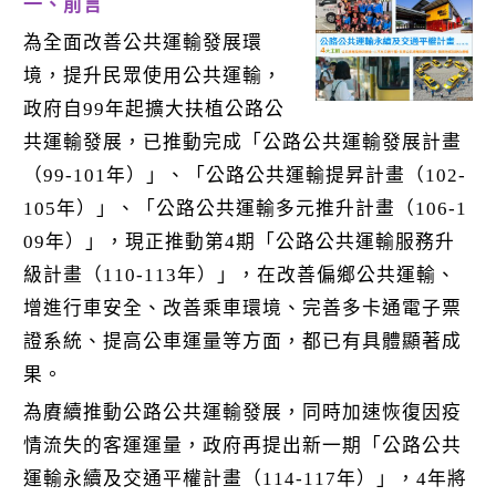
k
一、前言
為全面改善公共運輸發展環
境，提升民眾使用公共運輸，
政府自99年起擴大扶植公路公
共運輸發展，已推動完成「公路公共運輸發展計畫
（99-101年）」、「公路公共運輸提昇計畫（102-
105年）」、「公路公共運輸多元推升計畫（106-1
09年）」，現正推動第4期「公路公共運輸服務升
級計畫（110-113年）」，在改善偏鄉公共運輸、
增進行車安全、改善乘車環境、完善多卡通電子票
證系統、提高公車運量等方面，都已有具體顯著成
果。
為賡續推動公路公共運輸發展，同時加速恢復因疫
情流失的客運運量，政府再提出新一期「公路公共
運輸永續及交通平權計畫（114-117年）」，4年將