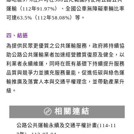
運輸（112年91.97%）、全國公車無障礙車輛比率
可達63.5%（112年58.08%）等。
四、結語
為提供民眾更優質之公共運輸服務，政府將持續協
助公路公共運輸業者加速經營體質復原及健全，以
利業者永續維運，同時在既有基礎下持續提升服務
品質與競爭力並擴充服務量能，促進低碳與綠色運
輸推廣及落實人本與交通平權理念，並帶動產業升
級。
相關連結
公路公共運輸永續及交通平權計畫(114-11