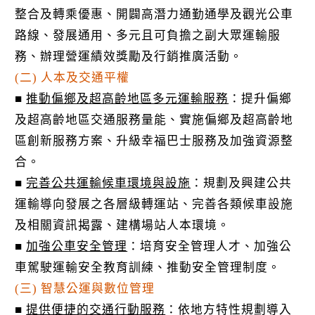
整合及轉乘優惠、開闢高潛力通勤通學及觀光公車
路線、發展通用、多元且可負擔之副大眾運輸服
務、辦理營運績效獎勵及行銷推廣活動。
(二) 人本及交通平權
■
推動偏鄉及超高齡地區多元運輸服務
：提升偏鄉
及超高齡地區交通服務量能、實施偏鄉及超高齡地
區創新服務方案、升級幸福巴士服務及加強資源整
合。
■
完善公共運輸候車環境與設施
：規劃及興建公共
運輸導向發展之各層級轉運站、完善各類候車設施
及相關資訊揭露、建構場站人本環境。
■
加強公車安全管理
：培育安全管理人才、加強公
車駕駛運輸安全教育訓練、推動安全管理制度。
(三) 智慧公運與數位管理
■
提供便捷的交通行動服務
：依地方特性規劃導入