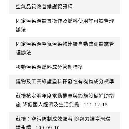
空氣品質改善維護資訊網
固定污染源設置操作及燃料使用許可證管理
辦法
固定污染源空氣污染物連續自動監測設施管
理辦法
移動污染源燃料成分管制標準
建物及工業維護塗料揮發性有機物成分標準
蘇揆核定明年度電動機車與節能設備補助措
施 降低國人經濟及生活負擔
111-12-15
蘇揆：空污防制成效顯著 盼齊力讓臺灣環
境永續
109-09-10