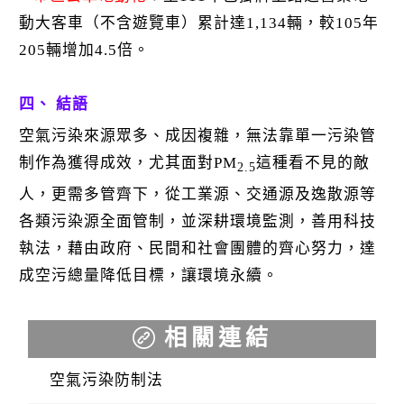
動大客車（不含遊覽車）累計達1,134輛，較105年
205輛增加4.5倍。
四、 結語
空氣污染來源眾多、成因複雜，無法靠單一污染管
制作為獲得成效，尤其面對PM
這種看不見的敵
2.5
人，更需多管齊下，從工業源、交通源及逸散源等
各類污染源全面管制，並深耕環境監測，善用科技
執法，藉由政府、民間和社會團體的齊心努力，達
成空污總量降低目標，讓環境永續。
相關連結
空氣污染防制法