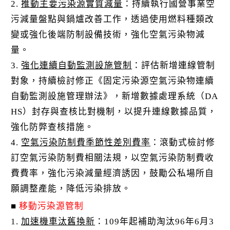
2.
推動主要污染源實質減量
：持續執行國營事業空
污減量盤點與鍋爐改善工作，透過使用燃料種類改
變或強化後端防制設備技術，強化空氣污染物減
量。
3.
強化連續自動監測設施管制
：評估新增連線管制
對象，持續檢討修正《固定污染源空氣污染物連續
自動監測設施管理辦法》，新增數據處理系統（DA
HS）封存與查核比對機制，以提升連線數據品質，
強化防弊查核措施。
4.
空氣污染防制費季節性差別費率
：滾動式檢討修
訂空氣污染防制費相關法規，以空氣污染防制費收
費費率，強化污染減量經濟誘因，鼓勵公私場所自
願調整產能，降低污染排放。
■
移動污染源管制
1.
加速機車汰舊換新
：109年起補助淘汰96年6月3