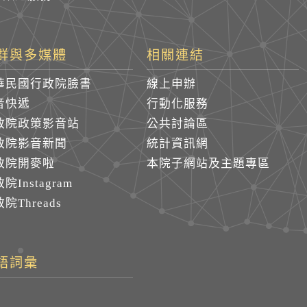
群與多媒體
相關連結
華民國行政院臉書
線上申辦
音快遞
行動化服務
政院政策影音站
公共討論區
政院影音新聞
統計資訊網
政院開麥啦
本院子網站及主題專區
院Instagram
院Threads
語詞彙