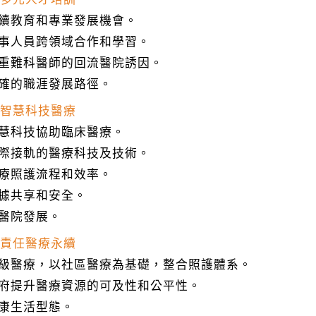
持續教育和專業發展機會。
醫事人員跨領域合作和學習。
急重難科醫師的回流醫院誘因。
明確的職涯發展路徑。
導入智慧科技醫療
智慧科技協助臨床醫療。
國際接軌的醫療科技及技術。
醫療照護流程和效率。
數據共享和安全。
慧醫院發展。
社會責任醫療永續
分級醫療，以社區醫療為基礎，整合照護體系。
政府提升醫療資源的可及性和公平性。
健康生活型態。