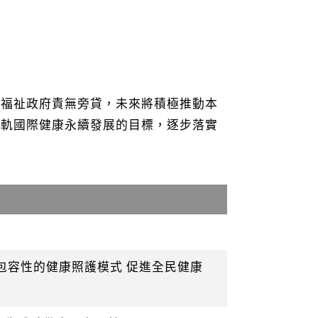
與福祉政府責無旁貸，未來將積極推動本
接軌國際健康永續發展的目標，逐步落實
及包容性的健康照護模式 促進全民健康